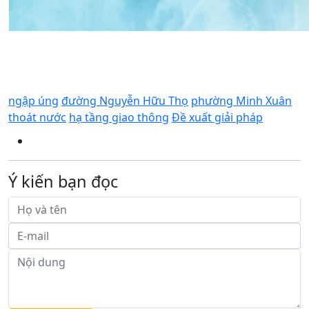
ngập úng
đường Nguyễn Hữu Thọ
phường Minh Xuân
thoát nước
hạ tầng giao thông
Đề xuất giải pháp
Ý kiến bạn đọc