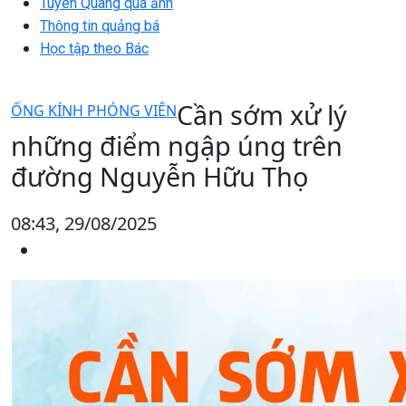
Tuyên Quang qua ảnh
Thông tin quảng bá
Học tập theo Bác
Cần sớm xử lý
ỐNG KÍNH PHÓNG VIÊN
những điểm ngập úng trên
đường Nguyễn Hữu Thọ
08:43, 29/08/2025