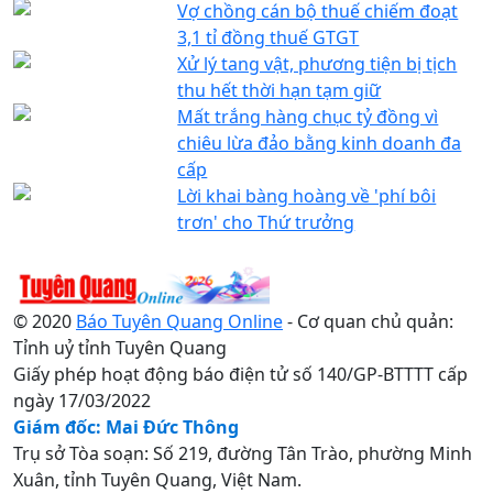
Vợ chồng cán bộ thuế chiếm đoạt
3,1 tỉ đồng thuế GTGT
Xử lý tang vật, phương tiện bị tịch
thu hết thời hạn tạm giữ
Mất trắng hàng chục tỷ đồng vì
chiêu lừa đảo bằng kinh doanh đa
cấp
Lời khai bàng hoàng về 'phí bôi
trơn' cho Thứ trưởng
© 2020
Báo Tuyên Quang Online
- Cơ quan chủ quản:
Tỉnh uỷ tỉnh Tuyên Quang
Giấy phép hoạt động báo điện tử số 140/GP-BTTTT cấp
ngày 17/03/2022
Giám đốc: Mai Đức Thông
Trụ sở Tòa soạn: Số 219, đường Tân Trào, phường Minh
Xuân, tỉnh Tuyên Quang, Việt Nam.