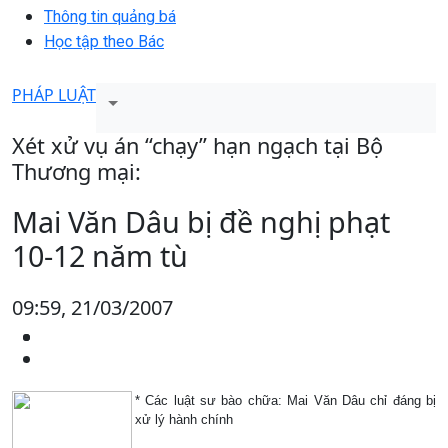
Thông tin quảng bá
Học tập theo Bác
PHÁP LUẬT
Xét xử vụ án “chạy” hạn ngạch tại Bộ
Thương mại:
Mai Văn Dâu bị đề nghị phạt
10-12 năm tù
09:59, 21/03/2007
* Các luật sư bào chữa: Mai Văn Dâu chỉ đáng bị
xử lý hành chính