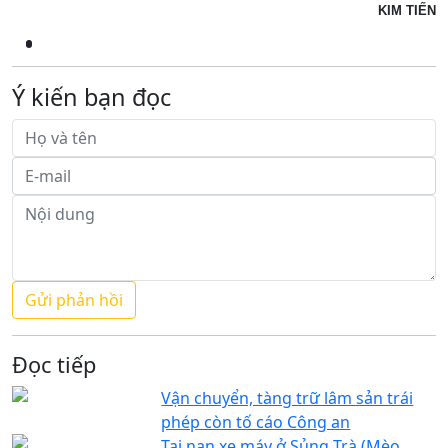
KIM TIẾN
Ý kiến bạn đọc
Đọc tiếp
Vận chuyển, tàng trữ lâm sản trái
phép còn tố cáo Công an
Tai nạn xe máy ở Sủng Trà (Mèo