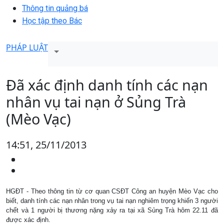
Thông tin quảng bá
Học tập theo Bác
PHÁP LUẬT
Đã xác định danh tính các nạn
nhân vụ tai nạn ở Sủng Trà
(Mèo Vạc)
14:51, 25/11/2013
HGĐT - Theo thông tin từ cơ quan CSĐT Công an huyện Mèo Vạc cho
biết, danh tính các nạn nhân trong vụ tai nạn nghiêm trọng khiến 3 người
chết và 1 người bị thương nặng xảy ra tại xã Sủng Trà hôm 22.11 đã
được xác định.