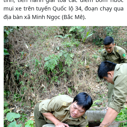
mui xe trên tuyến Quốc lộ 34, đoạn chạy qua
địa bàn xã Minh Ngọc (Bắc Mê).