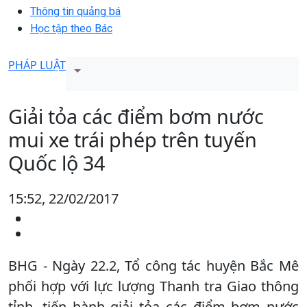
Thông tin quảng bá
Học tập theo Bác
PHÁP LUẬT
Giải tỏa các điểm bơm nước
mui xe trái phép trên tuyến
Quốc lộ 34
15:52, 22/02/2017
BHG - Ngày 22.2, Tổ công tác huyện Bắc Mê
phối hợp với lực lượng Thanh tra Giao thông
tỉnh, tiến hành giải tỏa các điểm bơm nước