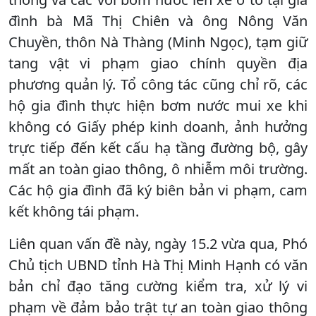
đình bà Mã Thị Chiên và ông Nông Văn
Chuyền, thôn Nà Thàng (Minh Ngọc), tạm giữ
tang vật vi phạm giao chính quyền địa
phương quản lý. Tổ công tác cũng chỉ rõ, các
hộ gia đình thực hiện bơm nước mui xe khi
không có Giấy phép kinh doanh, ảnh hưởng
trực tiếp đến kết cấu hạ tầng đường bộ, gây
mất an toàn giao thông, ô nhiễm môi trường.
Các hộ gia đình đã ký biên bản vi phạm, cam
kết không tái phạm.
Liên quan vấn đề này, ngày 15.2 vừa qua, Phó
Chủ tịch UBND tỉnh Hà Thị Minh Hạnh có văn
bản chỉ đạo tăng cường kiểm tra, xử lý vi
phạm về đảm bảo trật tự an toàn giao thông