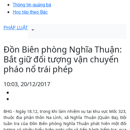
Thông tin quảng bá
Học tập theo Bác
PHÁP LUẬT
Đồn Biên phòng Nghĩa Thuận:
Bắt giữ đối tượng vận chuyển
pháo nổ trái phép
10:03, 20/12/2017
BHG - Ngày 18.12, trong khi làm nhiệm vụ tại khu vực Mốc 323,
thuộc địa phận thôn Na Lình, xã Nghĩa Thuận (Quản Bạ), Đội
tuần tra của Đồn Biên phòng Nghĩa Thuận phát hiện một đối
tượng có nhiều biểu hiện nghi vấn và tiến hành kiểm tra; qua