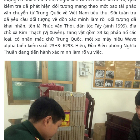
kiểm tra đã phát hiện đối tượng mang theo một bao tải pháo
vận chuyển từ Trung Quốc về Việt Nam tiêu thụ. Đội tuần tra
đã yêu cầu đối tượng về đồn xác minh làm rõ. Đối tượng đã
khai nhận, tên là Phúc Văn Thời, dân tộc Tày (sinh 1999), địa
chỉ: xã Kim Thạch (Vị Xuyên). Tang vật gồm 33 kg pháo nổ các
loại, có nhãn mác chữ Trung Quốc, một xe máy hiệu Wave
alpha biển kiểm soát 23H3- 6293. Hiện, Đồn Biên phòng Nghĩa
Thuận đang tiến hành xác minh làm rõ vụ việc.