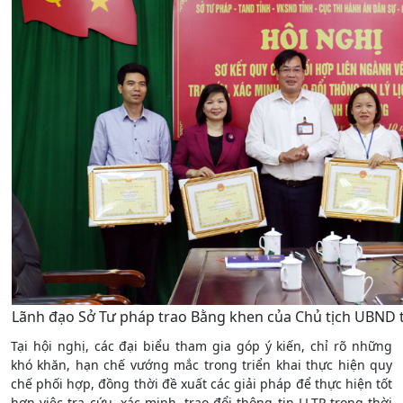
Lãnh đạo Sở Tư pháp trao Bằng khen của Chủ tịch UBND tỉ
Tại hội nghị, các đại biểu tham gia góp ý kiến, chỉ rõ những
khó khăn, hạn chế vướng mắc trong triển khai thực hiện quy
chế phối hợp, đồng thời đề xuất các giải pháp để thực hiện tốt
hơn việc tra cứu, xác minh, trao đổi thông tin LLTP trong thời