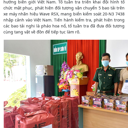
hướng biên giới Việt Nam. Tổ tuần tra triển khai đội hình tổ
chức mật phục, phát hiện đối tượng vận chuyển 5 bao tải trên
xe máy nhãn hiệu Wave RSX, mang biển kiểm soát 20-N3 7438
nhập cảnh vào Việt Nam. Tiến hành kiểm tra, phát hiện trong
các bao tải nghi là pháo hoa nổ, tổ tuần tra đã đưa đối tượng
cùng tang vật về đồn để tiếp tục làm rõ.