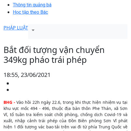
Thông tin quảng bá
Học tập theo Bác
PHÁP LUẬT
Bắt đối tượng vận chuyển
349kg pháo trái phép
18:55, 23/06/2021
BHG -
Vào hồi 22h ngày 22.6, trong khi thực hiện nhiệm vụ tại
khu vực mốc 494 - 496, thuộc địa bàn thôn Phe Thán, xã Sơn
Vĩ, tổ tuần tra kiểm soát chốt phòng, chống dịch Covid-19 và
xuất, nhập cảnh trái phép của Đồn Biên phòng Sơn Vĩ phát
hiện 1 đối tượng vác bao tải trên vai đi từ phía Trung Quốc về