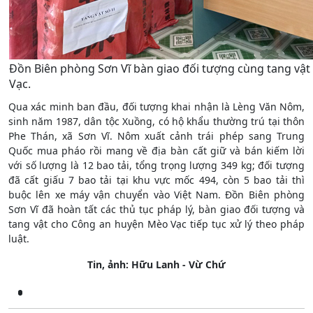
Đồn Biên phòng Sơn Vĩ bàn giao đối tượng cùng tang vậ
Vạc.
Qua xác minh ban đầu, đối tượng khai nhận là Lèng Văn Nôm,
sinh năm 1987, dân tộc Xuồng, có hộ khẩu thường trú tại thôn
Phe Thán, xã Sơn Vĩ. Nôm xuất cảnh trái phép sang Trung
Quốc mua pháo rồi mang về địa bàn cất giữ và bán kiếm lời
với số lượng là 12 bao tải, tổng trọng lượng 349 kg; đối tượng
đã cất giấu 7 bao tải tại khu vực mốc 494, còn 5 bao tải thì
buộc lên xe máy vận chuyển vào Việt Nam. Đồn Biên phòng
Sơn Vĩ đã hoàn tất các thủ tục pháp lý, bàn giao đối tượng và
tang vật cho Công an huyện Mèo Vạc tiếp tục xử lý theo pháp
luật.
Tin, ảnh: Hữu Lanh - Vừ Chứ