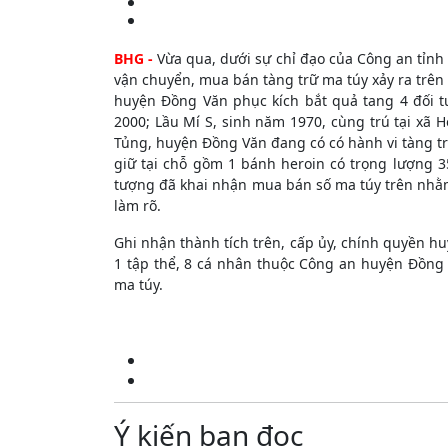
BHG -
Vừa qua, dưới sự chỉ đạo của Công an tỉnh
vận chuyển, mua bán tàng trữ ma túy xảy ra trên 
huyện Đồng Văn phục kích bắt quả tang 4 đối t
2000; Lầu Mí S, sinh năm 1970, cùng trú tại xã 
Tủng, huyện Đồng Văn đang có có hành vi tàng tr
giữ tại chỗ gồm 1 bánh heroin có trọng lượng 35
tượng đã khai nhận mua bán số ma túy trên nhằm 
làm rõ.
Ghi nhận thành tích trên, cấp ủy, chính quyền h
1 tập thể, 8 cá nhân thuộc Công an huyện Đồng 
ma túy.
Ý kiến bạn đọc