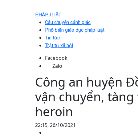
PHÁP LUẬT
Câu chuyện cảnh giác
Phổ biến giáo dục pháp luật
Tin tức
Trật tự xã hội
Facebook
Zalo
Công an huyện Đồ
vận chuyển, tàng 
heroin
22:15, 26/10/2021