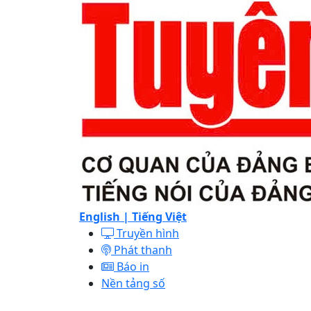
English |
Tiếng Việt
Truyền hình
Phát thanh
Báo in
Nền tảng số