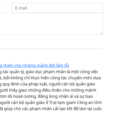
g thiện cho những mảnh đời lầm lỗi
g tác quản lý, giáo dục phạm nhân là một công việc
ệt, bởi không chỉ thực hiện công tác chuyên môn dựa
 quy định của pháp luật, người cán bộ quản giáo
gười thầy gieo những điều thiện cho những mảnh
i tìm lối hoàn lương. Bằng lòng nhân ái và sự bao
gười cán bộ quản giáo ở Trại tạm giam Công an tỉnh
ã giúp cho các phạm nhân cải tạo tốt để làm lại cuộc