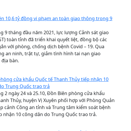
1
ên 10,6 tỷ đồng vi phạm an toàn giao thông trong 9
g 9 tháng đầu năm 2021, lực lượng Cảnh sát giao
T) toàn tỉnh đã triển khai quyết liệt, đồng bộ các
ắn với phòng, chống dịch bệnh Covid – 19. Qua
g an ninh, trật tự, giảm tình hình tai nạn giao
n địa bàn.
1
phòng cửa khẩu Quốc tế Thanh Thủy tiếp nhận 10
do Trung Quốc trao trả
g 2 ngày 24 và 25.10, Đồn Biên phòng cửa khẩu
hanh Thủy, huyện Vị Xuyên phối hợp với Phòng Quản
ập cảnh Công an tỉnh và Trung tâm kiểm soát bệnh
iếp nhận 10 công dân do Trung Quốc trao trả.
1