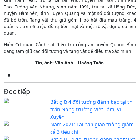
sinh năm 1982, trú tại xã Tân Phú, huyện Tân Sơn, tỉnh Phú
Thọ; Tưởng Văn Nhung, sinh năm 1991, trú tại xã Hồng Đức,
huyện Hàm Yên, tỉnh Tuyên Quang và một số đối tượng khác
đã bỏ trốn. Tang vật thu giữ gồm 1 bộ bát đĩa màu trắng, 4
quân vị, trên 6 triệu đồng tiền mặt và một số vật dụng có liên
quan.
Hiện Cơ quan Cảnh sát điều tra công an huyện Quang Bình
đang tạm giữ các đối tượng và tang vật để điều tra xác minh.
Tin, ảnh: Vân Anh – Hoàng Tuấn
Đọc tiếp
Bắt giữ 4 đối tượng đánh bạc tại thị
trấn Nông trường Việt Lâm, Vị
Xuyên
Năm 2021: Tai nạn giao thông giảm
cả 3 tiêu chí
Bắt giữ 14 đối tượng đánh bạc tại xã