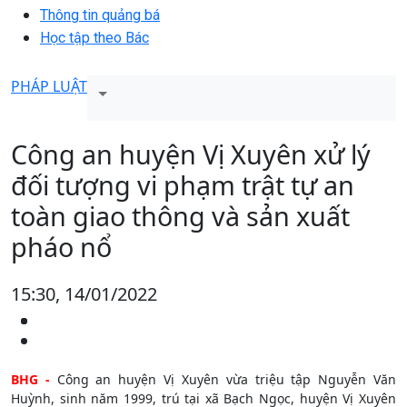
Thông tin quảng bá
Học tập theo Bác
PHÁP LUẬT
Công an huyện Vị Xuyên xử lý
đối tượng vi phạm trật tự an
toàn giao thông và sản xuất
pháo nổ
15:30, 14/01/2022
BHG -
Công an huyện Vị Xuyên vừa triệu tập Nguyễn Văn
Huỳnh, sinh năm 1999, trú tại xã Bạch Ngọc, huyện Vị Xuyên