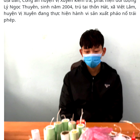
địa bàn, Công an huyện Vị Xuyên kiểm tra, phát hiện đối tượng
Lý Ngọc Thuyên, sinh năm 2004, trú tại thôn Hát, xã Việt Lâm,
huyện Vị Xuyên đang thực hiện hành vi sản xuất pháo nổ trái
phép.