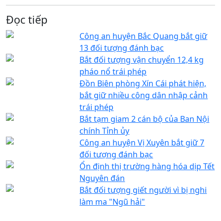
Đọc tiếp
Công an huyện Bắc Quang bắt giữ
13 đối tượng đánh bạc
Bắt đối tượng vận chuyển 12,4 kg
pháo nổ trái phép
Đồn Biên phòng Xín Cái phát hiện,
bắt giữ nhiều công dân nhập cảnh
trái phép
Bắt tạm giam 2 cán bộ của Ban Nội
chính Tỉnh ủy
Công an huyện Vị Xuyên bắt giữ 7
đối tượng đánh bạc
Ổn định thị trường hàng hóa dịp Tết
Nguyên đán
Bắt đối tượng giết người vì bị nghi
làm ma "Ngũ hải"