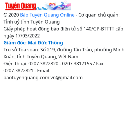
© 2020
Báo Tuyên Quang Online
- Cơ quan chủ quản:
Tỉnh uỷ tỉnh Tuyên Quang
Giấy phép hoạt động báo điện tử số 140/GP-BTTTT cấp
ngày 17/03/2022
Giám đốc: Mai Đức Thông
Trụ sở Tòa soạn: Số 219, đường Tân Trào, phường Minh
Xuân, tỉnh Tuyên Quang, Việt Nam.
Điện thoại: 0207.3822820 - 0207.3817155 / Fax:
0207.3822821 - Email:
baotuyenquang.com.vn@gmail.com