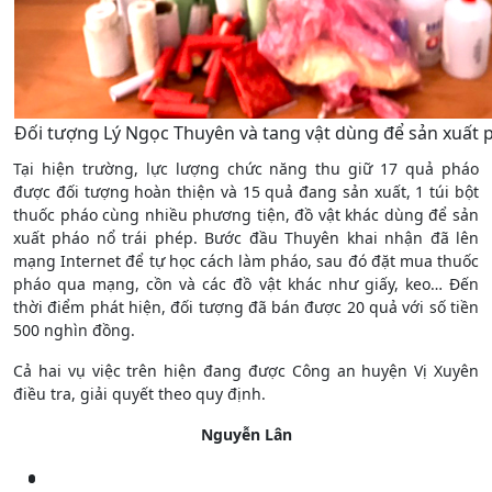
Đối tượng Lý Ngọc Thuyên và tang vật dùng để sản xuất p
Tại hiện trường, lực lượng chức năng thu giữ 17 quả pháo
được đối tượng hoàn thiện và 15 quả đang sản xuất, 1 túi bột
thuốc pháo cùng nhiều phương tiện, đồ vật khác dùng để sản
xuất pháo nổ trái phép. Bước đầu Thuyên khai nhận đã lên
mạng Internet để tự học cách làm pháo, sau đó đặt mua thuốc
pháo qua mạng, cồn và các đồ vật khác như giấy, keo… Đến
thời điểm phát hiện, đối tượng đã bán được 20 quả với số tiền
500 nghìn đồng.
Cả hai vụ việc trên hiện đang được Công an huyện Vị Xuyên
điều tra, giải quyết theo quy định.
Nguyễn Lân