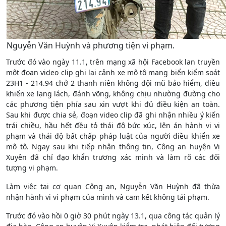
Nguyễn Văn Huỳnh và phương tiện vi phạm.
Trước đó vào ngày 11.1, trên mạng xã hội Facebook lan truyền
một đoạn video clip ghi lại cảnh xe mô tô mang biển kiểm soát
23H1 - 214.94 chở 2 thanh niên không đội mũ bảo hiểm, điều
khiển xe lạng lách, đánh võng, không chịu nhường đường cho
các phương tiện phía sau xin vượt khi đủ điều kiện an toàn.
Sau khi được chia sẻ, đoạn video clip đã ghi nhận nhiều ý kiến
trái chiều, hầu hết đều tỏ thái độ bức xúc, lên án hành vi vi
phạm và thái độ bất chấp pháp luật của người điều khiển xe
mô tô. Ngay sau khi tiếp nhận thông tin, Công an huyện Vị
Xuyên đã chỉ đạo khẩn trương xác minh và làm rõ các đối
tượng vi phạm.
Làm việc tại cơ quan Công an, Nguyễn Văn Huỳnh đã thừa
nhận hành vi vi phạm của mình và cam kết không tái phạm.
Trước đó vào hồi 0 giờ 30 phút ngày 13.1, qua công tác quản lý