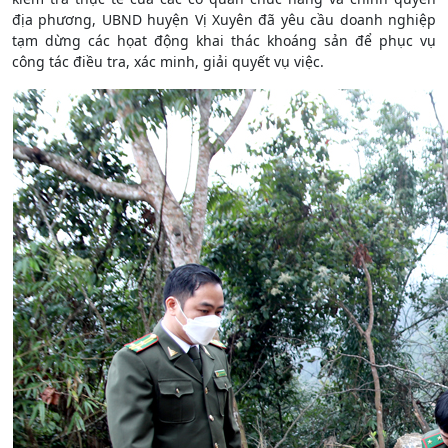
địa phương, UBND huyện Vị Xuyên đã yêu cầu doanh nghiệp
tạm dừng các họat động khai thác khoáng sản để phục vụ
công tác điều tra, xác minh, giải quyết vụ việc.