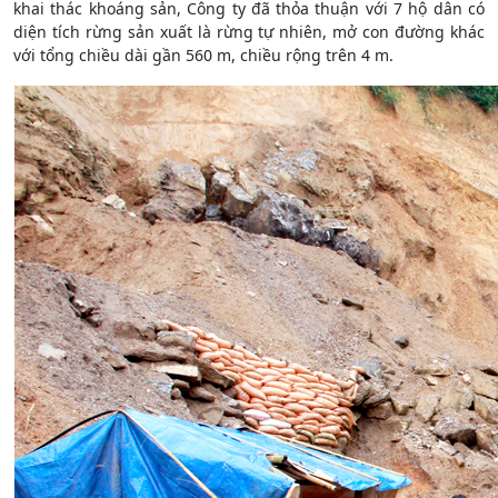
khai thác khoáng sản, Công ty đã thỏa thuận với 7 hộ dân có
diện tích rừng sản xuất là rừng tự nhiên, mở con đường khác
với tổng chiều dài gần 560 m, chiều rộng trên 4 m.