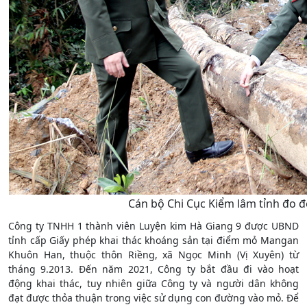
Cán bộ Chi Cục Kiểm lâm tỉnh đo đế
Công ty TNHH 1 thành viên Luyện kim Hà Giang 9 được UBND
tỉnh cấp Giấy phép khai thác khoáng sản tại điểm mỏ Mangan
Khuôn Han, thuộc thôn Riềng, xã Ngọc Minh (Vị Xuyên) từ
tháng 9.2013. Đến năm 2021, Công ty bắt đầu đi vào hoạt
động khai thác, tuy nhiên giữa Công ty và người dân không
đạt được thỏa thuận trong việc sử dụng con đường vào mỏ. Để