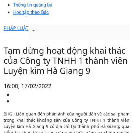
Thông tin quảng bá
Học tập theo Bác
PHÁP LUẬT
Tạm dừng hoạt động khai thác
của Công ty TNHH 1 thành viên
Luyện kim Hà Giang 9
16:00, 17/02/2022
BHG - Liên quan đến phản ánh của người dân về các sai phạm
trong khai thác khoáng sản của Công ty TNHH 1 thành viên
Luyện kim Hà Giang 9 có địa chỉ tại thành phố Hà Giang; qua
kiểm tra thực tế của các cơ quan chức năng và chính quyền