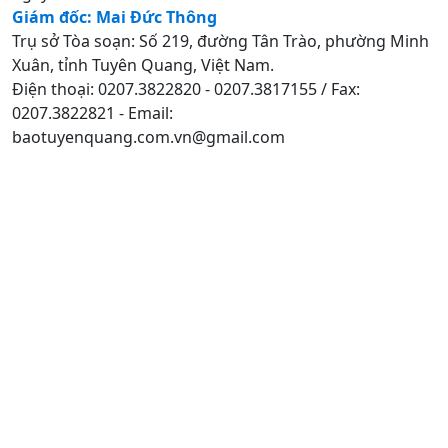
Giám đốc: Mai Đức Thông
Trụ sở Tòa soạn: Số 219, đường Tân Trào, phường Minh
Xuân, tỉnh Tuyên Quang, Việt Nam.
Điện thoại: 0207.3822820 - 0207.3817155 / Fax:
0207.3822821 - Email:
baotuyenquang.com.vn@gmail.com