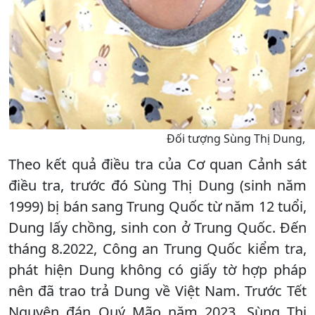
Đối tượng Sùng T
Theo
kết quả điều tra của Cơ quan Cảnh sát
điều tra, trước đó Sùng Thị Dung (sinh năm
1999) bị bán sang Trung Quốc từ năm 12 tuổi,
Dung lấy chồng, sinh con ở Trung Quốc. Đến
tháng 8.2022, Công an Trung Quốc kiểm tra,
phát hiện Dung không có giấy tờ hợp pháp
nên đã trao trả Dung về Việt Nam. Trước Tết
Nguyên đán Quý Mão năm 2023, Sùng Thị