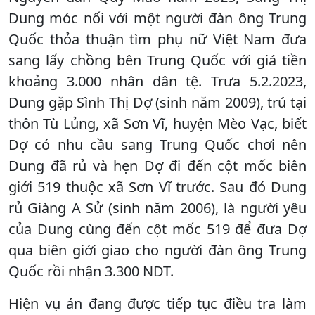
Dung móc nối với một người đàn ông Trung
Quốc thỏa thuận tìm phụ nữ Việt Nam đưa
sang lấy chồng bên Trung Quốc với giá tiền
khoảng 3.000 nhân dân tệ. Trưa 5.2.2023,
Dung gặp Sình Thị Dợ (sinh năm 2009), trú tại
thôn Tù Lủng, xã Sơn Vĩ, huyện Mèo Vạc, biết
Dợ có nhu cầu sang Trung Quốc chơi nên
Dung đã rủ và hẹn Dợ đi đến cột mốc biên
giới 519 thuộc xã Sơn Vĩ trước. Sau đó Dung
rủ Giàng A Sử (sinh năm 2006), là người yêu
của Dung cùng đến cột mốc 519 để đưa Dợ
qua biên giới giao cho người đàn ông Trung
Quốc rồi nhận 3.300 NDT.
Hiện vụ án đang được tiếp tục điều tra làm