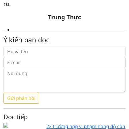
rõ.
Trung Thực
Ý kiến bạn đọc
Đọc tiếp
22 trường hợp vi phạm nồng độ cồn