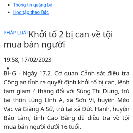
Thông tin quảng bá
Học tập theo Bác
Khởi tố 2 bị can về tội
PHÁP LUẬT
mua bán người
19:58, 17/02/2023
BHG - Ngày 17.2, Cơ quan Cảnh sát điều tra
Công an tỉnh ra quyết định khởi tố bị can, lệnh
tạm giam 4 tháng đối với Sùng Thị Dung, trú
tại thôn Lũng Lình A, xã Sơn Vĩ, huyện Mèo
Vạc và Giàng A Sử, trú tại xã Đức Hạnh, huyện
Bảo Lâm, tỉnh Cao Bằng để điều tra về tội
mua bán người dưới 16 tuổi.