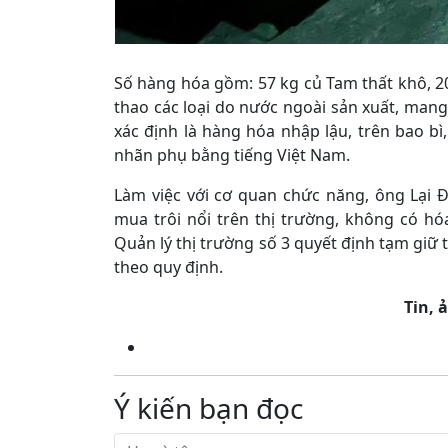
Số hàng hóa gồm: 57 kg củ Tam thất khô, 20 
thao các loại do nước ngoài sản xuất, man
xác định là hàng hóa nhập lậu, trên bao b
nhãn phụ bằng tiếng Việt Nam.
Làm việc với cơ quan chức năng, ông Lại
mua trôi nổi trên thị trường, không có h
Quản lý thị trường số 3 quyết định tạm giữ 
theo quy định.
Tin, 
Ý kiến bạn đọc