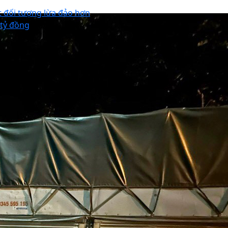
t đối tượng lừa đảo hơn
 tỷ đồng