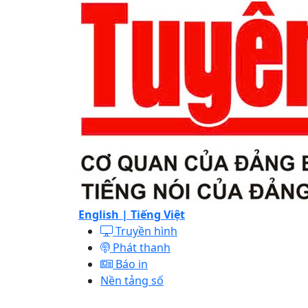
English |
Tiếng Việt
Truyền hình
Phát thanh
Báo in
Nền tảng số