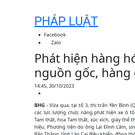
PHÁP LUẬT
Facebook
Zalo
Phát hiện hàng h
nguồn gốc, hàng 
14:45, 30/10/2023
BHG
- Vừa qua, tại tổ 3, thị trấn Yên Bình 
các lực lượng chức năng phát hiện xe ô t
Tam thất, hoa Tam thất, xúc xích, giày thể
hiệu. Phương tiện do ông Lại Đình Lâm, si
Bảo Thắng, tỉnh Lào Cai điều khiển, đồng th