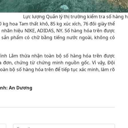
Lực lượng Quản lý thị trường kiểm tra số hàng h
kg hoa Tam thất khô, 85 kg xúc xích, 76 đôi giày thể
g nhãn hiệu NIKE, ADIDAS, NY. Số hàng hóa trên được
ì, sản phẩm có chữ bằng tiếng nước ngoài, không có
 Đình Lâm thừa nhận toàn bộ số hàng hóa trên được
óa đơn, chứng từ chứng minh nguồn gốc. Vì vậy, Đội
toàn bộ số hàng hóa trên để tiếp tục xác minh, làm rõ
ảnh: An Dương