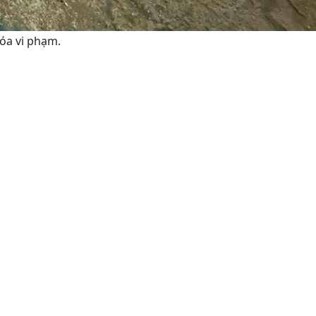
óa vi phạm.