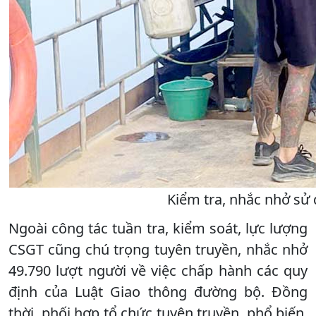
Kiểm tra, nhắc nhở sử
Ngoài công tác tuần tra, kiểm soát, lực lượng
CSGT cũng chú trọng tuyên truyền, nhắc nhở
49.790 lượt người về việc chấp hành các quy
định của Luật Giao thông đường bộ. Đồng
thời, phối hợp tổ chức tuyên truyền, phổ biến,