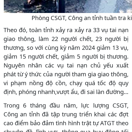
Phòng CSGT, Công an tỉnh tuần tra kiể
Theo đó, toàn tỉnh xảy ra xảy ra 33 vụ tai nạn
giao thông, làm 22 người chết, 23 người bị
thương, so với cùng kỳ năm 2024 giảm 13 vụ,
giảm 15 người chết, giảm 5 người bị thương.
Nguyên nhân các vụ tai nạn chủ yếu xuất
phát từ ý thức của người tham gia giao thông,
vi phạm nồng độ cồn, chạy quá tốc độ quy
định, phóng nhanh,vượt ẩu, đi sai làn đường…
Trong 6 tháng đầu năm, lực lượng CSGT,
Công an tỉnh đã tập trung triển khai các đợt
cao điểm bảo đảm tình hình trật tự ATGT theo
chuyên đề, lĩnh vực, thông qua huy động tối