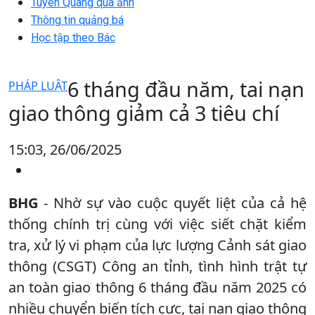
Tuyên Quang qua ảnh
Thông tin quảng bá
Học tập theo Bác
6 tháng đầu năm, tai nạn
PHÁP LUẬT
giao thông giảm cả 3 tiêu chí
15:03, 26/06/2025
BHG
- Nhờ sự vào cuộc quyết liệt của cả hệ
thống chính trị cùng với việc siết chặt kiểm
tra, xử lý vi phạm của lực lượng Cảnh sát giao
thông (CSGT) Công an tỉnh, tình hình trật tự
an toàn giao thông 6 tháng đầu năm 2025 có
nhiều chuyển biến tích cực, tai nạn giao thông