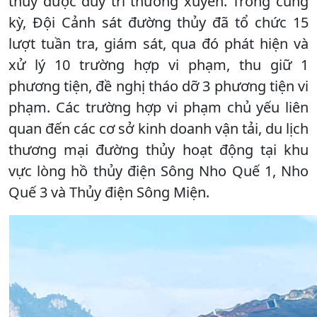
thủy được duy trì thường xuyên. Trong cùng
kỳ, Đội Cảnh sát đường thủy đã tổ chức 15
lượt tuần tra, giám sát, qua đó phát hiện và
xử lý 10 trường hợp vi phạm, thu giữ 1
phương tiện, đề nghị tháo dỡ 3 phương tiện vi
phạm. Các trường hợp vi phạm chủ yếu liên
quan đến các cơ sở kinh doanh vận tải, du lịch
thương mại đường thủy hoạt động tại khu
vực lòng hồ thủy điện Sông Nho Quế 1, Nho
Quế 3 và Thủy điện Sông Miện.