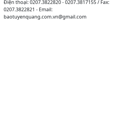
Điện thoại: 0207.3822820 - 0207.3817155 / Fax:
0207.3822821 - Email:
baotuyenquang.com.vn@gmail.com