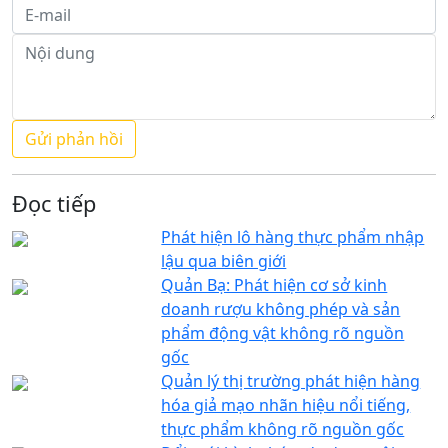
Đọc tiếp
Phát hiện lô hàng thực phẩm nhập
lậu qua biên giới
Quản Bạ: Phát hiện cơ sở kinh
doanh rượu không phép và sản
phẩm động vật không rõ nguồn
gốc
Quản lý thị trường phát hiện hàng
hóa giả mạo nhãn hiệu nổi tiếng,
thực phẩm không rõ nguồn gốc