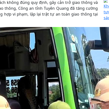
hách không đúng quy định, gây cản trở giao thông và
Kh
iao thông, Công an tỉnh Tuyên Quang đã tăng cường
tư
g hợp vi phạm, lập lại trật tự an toàn giao thông tại
sá