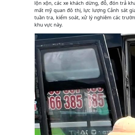
lộn xộn, các xe khách dừng, đỗ, đón trả k
mất mỹ quan đô thị, lực lượng Cảnh sát g
tuần tra, kiểm soát, xử lý nghiêm các trườn
khu vực này.