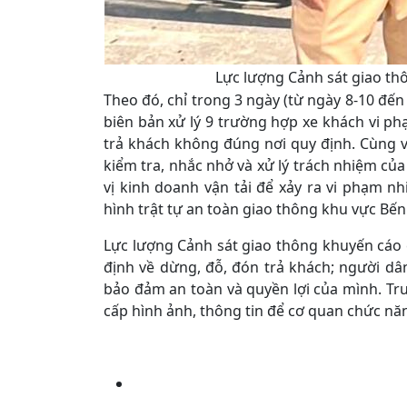
Lực lượng Cảnh sát giao thô
Theo đó, chỉ trong 3 ngày (từ ngày 8-10 đến 
biên bản xử lý 9 trường hợp xe khách vi phạ
trả khách không đúng nơi quy định. Cùng v
kiểm tra, nhắc nhở và xử lý trách nhiệm của 
vị kinh doanh vận tải để xảy ra vi phạm nhi
hình trật tự an toàn giao thông khu vực Bế
Lực lượng Cảnh sát giao thông khuyến cáo 
định về dừng, đỗ, đón trả khách; người dâ
bảo đảm an toàn và quyền lợi của mình. Tr
cấp hình ảnh, thông tin để cơ quan chức năng