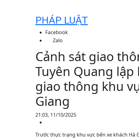
PHÁP LUẬT
Facebook
Zalo
Cảnh sát giao thô
Tuyên Quang lập lạ
giao thông khu v
Giang
21:03, 11/10/2025
Trước thực trạng khu vực bến xe khách Hà G