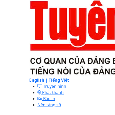
English |
Tiếng Việt
Truyền hình
Phát thanh
Báo in
Nền tảng số