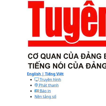
English |
Tiếng Việt
Truyền hình
Phát thanh
Báo in
Nền tảng số