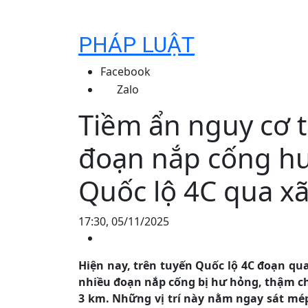
PHÁP LUẬT
Facebook
Zalo
Tiềm ẩn nguy cơ 
đoạn nắp cống hư
Quốc lộ 4C qua x
17:30, 05/11/2025
Hiện nay, trên tuyến Quốc lộ 4C đoạn qu
nhiều đoạn nắp cống bị hư hỏng, thậm c
3 km. Những vị trí này nằm ngay sát m