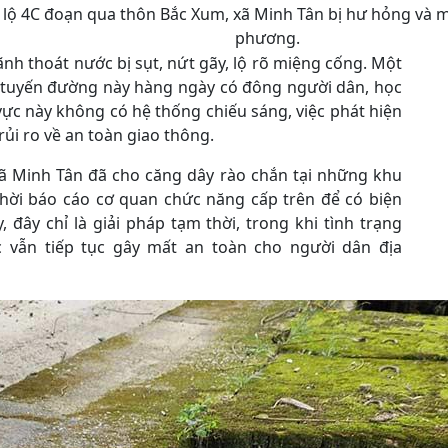
c lộ 4C đoạn qua thôn Bắc Xum, xã Minh Tân bị hư hỏng và 
phương.
ãnh thoát nước bị sụt, nứt gãy, lộ rõ miệng cống. Một
i tuyến đường này hàng ngày có đông người dân, học
 vực này không có hệ thống chiếu sáng, việc phát hiện
rủi ro về an toàn giao thông.
ã Minh Tân đã cho căng dây rào chắn tại những khu
hời báo cáo cơ quan chức năng cấp trên để có biện
 đây chỉ là giải pháp tạm thời, trong khi tình trạng
 vẫn tiếp tục gây mất an toàn cho người dân địa