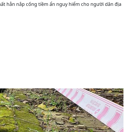
mất hẳn nắp cống tiềm ẩn nguy hiểm cho người dân địa