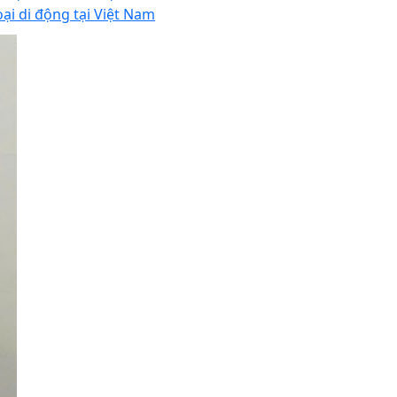
oại di động tại Việt Nam