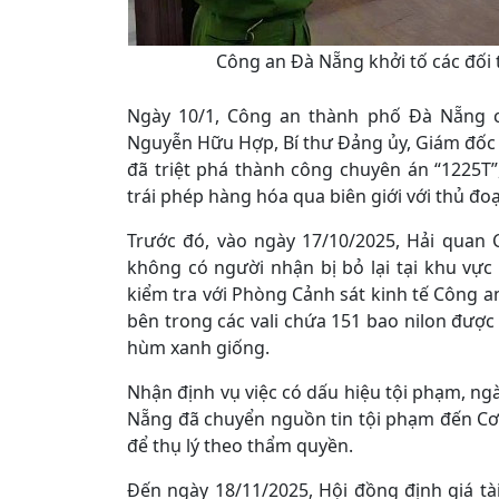
Công an Đà Nẵng khởi tố các đối 
Ngày 10/1, Công an thành phố Đà Nẵng ch
Nguyễn Hữu Hợp, Bí thư Đảng ủy, Giám đốc
đã triệt phá thành công chuyên án “1225T
trái phép hàng hóa qua biên giới với thủ đoạn
Trước đó, vào ngày 17/10/2025, Hải quan 
không có người nhận bị bỏ lại tại khu vực 
kiểm tra với Phòng Cảnh sát kinh tế Công a
bên trong các vali chứa 151 bao nilon được
hùm xanh giống.
Nhận định vụ việc có dấu hiệu tội phạm, ng
Nẵng đã chuyển nguồn tin tội phạm đến Cơ
để thụ lý theo thẩm quyền.
Đến ngày 18/11/2025, Hội đồng định giá t