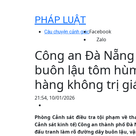
PHÁP LUẬT
Facebook
Câu chuyện cảnh giác
Zalo
Công an Đà Nẵng 
buôn lậu tôm hù
hàng không trị gi
21:54, 10/01/2026
Phòng Cảnh sát điều tra tội phạm về th
Cảnh sát kinh tế) Công an thành phố Đà 
đấu tranh làm rõ đường dây buôn lậu, vậ