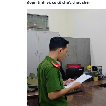
đoạn tinh vi, có tổ chức chặt chẽ.