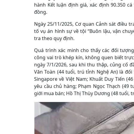
hành Kết luận định giá, xác định 90.350 cá
đồng.
Ngày 25/11/2025, Cơ quan Cảnh sát điều t
tố vụ án hình sự về tội “Buôn lậu, vận chuy
tra theo quy định.
Quá trình xác minh cho thấy các đối tượng
công vai trò khép kín, không quen biết trực
ngày 7/1/2026, sau khi thu thập, củng cố đầ
Văn Toàn (44 tuổi, trú tỉnh Nghệ An) là đ
Singapore về Việt Nam; Khuất Duy Tiến (46 
yêu cầu chủ hàng; Phạm Ngọc Thạch (49 tu
giới mua bán; Hồ Thị Thùy Dương (48 tuổi, t