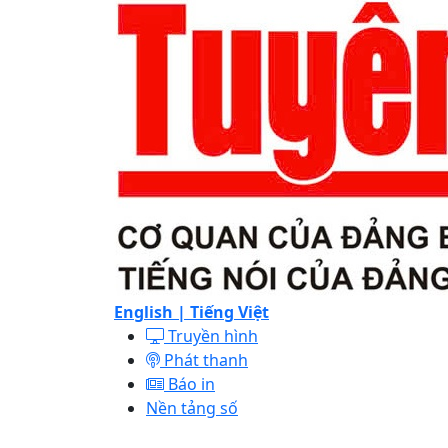
English |
Tiếng Việt
Truyền hình
Phát thanh
Báo in
Nền tảng số