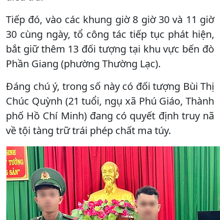
Tiếp đó, vào các khung giờ 8 giờ 30 và 11 giờ
30 cùng ngày, tổ công tác tiếp tục phát hiện,
bắt giữ thêm 13 đối tượng tại khu vực bến đò
Phần Giang (phường Thường Lạc).
Đáng chú ý, trong số này có đối tượng Bùi Thị
Chúc Quỳnh (21 tuổi, ngụ xã Phú Giáo, Thành
phố Hồ Chí Minh) đang có quyết định truy nã
về tội tàng trữ trái phép chất ma túy.