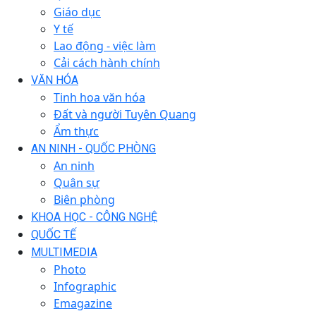
Giáo dục
Y tế
Lao động - việc làm
Cải cách hành chính
VĂN HÓA
Tinh hoa văn hóa
Đất và người Tuyên Quang
Ẩm thực
AN NINH - QUỐC PHÒNG
An ninh
Quân sự
Biên phòng
KHOA HỌC - CÔNG NGHỆ
QUỐC TẾ
MULTIMEDIA
Photo
Infographic
Emagazine