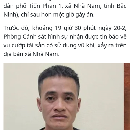
dân phố Tiến Phan 1, xã Nhã Nam, tỉnh Bắc
Ninh), chỉ sau hơn một giờ gây án.
Trước đó, khoảng 19 giờ 30 phút ngày 20-2,
Phòng Cảnh sát hình sự nhận được tin báo về
vụ cướp tài sản có sử dụng vũ khí, xảy ra trên
địa bàn xã Nhã Nam.