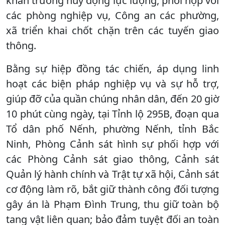
khẩn trương huy động lực lượng, phối hợp với
các phòng nghiệp vụ, Công an các phường,
xã triển khai chốt chặn trên các tuyến giao
thông.
Bằng sự hiệp đồng tác chiến, áp dụng linh
hoạt các biện pháp nghiệp vụ và sự hỗ trợ,
giúp đỡ của quần chúng nhân dân, đến 20 giờ
10 phút cùng ngày, tại Tỉnh lộ 295B, đoạn qua
Tổ dân phố Nếnh, phường Nếnh, tỉnh Bắc
Ninh, Phòng Cảnh sát hình sự phối hợp với
các Phòng Cảnh sát giao thông, Cảnh sát
Quản lý hành chính và Trật tự xã hội, Cảnh sát
cơ động làm rõ, bắt giữ thành công đối tượng
gây án là Phạm Đình Trung, thu giữ toàn bộ
tang vật liên quan; bảo đảm tuyệt đối an toàn