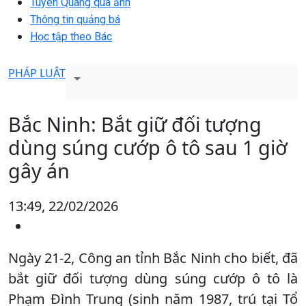
Tuyên Quang qua ảnh
Thông tin quảng bá
Học tập theo Bác
PHÁP LUẬT
Bắc Ninh: Bắt giữ đối tượng
dùng súng cướp ô tô sau 1 giờ
gây án
13:49, 22/02/2026
Ngày 21-2, Công an tỉnh Bắc Ninh cho biết, đã
bắt giữ đối tượng dùng súng cướp ô tô là
Phạm Đình Trung (sinh năm 1987, trú tại Tổ