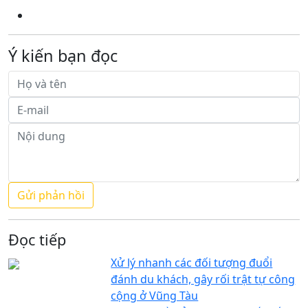
Ý kiến bạn đọc
Đọc tiếp
Xử lý nhanh các đối tượng đuổi
đánh du khách, gây rối trật tự công
cộng ở Vũng Tàu