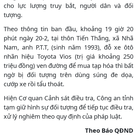
cho lực lượng truy bắt, người dân và đối
tượng.
Theo thông tin ban đầu, khoảng 19 giờ 20
phút ngày 20-2, tại thôn Tiến Thắng, xã Nhã
Nam, anh P.T.T, (sinh năm 1993), đỗ xe ôtô
nhãn hiệu Toyota Vios (trị giá khoảng 250
triệu đồng) ven đường để mua tạp hóa thì bất
ngờ bị đối tượng trên dùng súng đe dọa,
cướp xe rồi tẩu thoát.
Hiện Cơ quan Cảnh sát điều tra, Công an tỉnh
tạm giữ hình sự đối tượng để tiếp tục điều tra,
xử lý nghiêm theo quy định của pháp luật.
Theo Báo QĐND