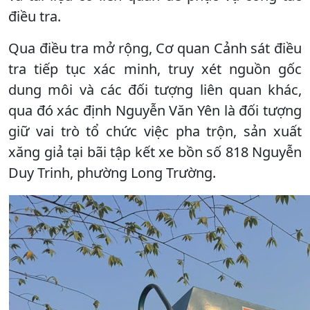
điều tra.
Qua điều tra mở rộng, Cơ quan Cảnh sát điều
tra tiếp tục xác minh, truy xét nguồn gốc
dung môi và các đối tượng liên quan khác,
qua đó xác định Nguyễn Văn Yên là đối tượng
giữ vai trò tổ chức việc pha trộn, sản xuất
xăng giả tại bãi tập kết xe bồn số 818 Nguyễn
Duy Trinh, phường Long Trường.