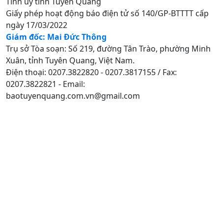
Tỉnh uỷ tỉnh Tuyên Quang
Giấy phép hoạt động báo điện tử số 140/GP-BTTTT cấp
ngày 17/03/2022
Giám đốc: Mai Đức Thông
Trụ sở Tòa soạn: Số 219, đường Tân Trào, phường Minh
Xuân, tỉnh Tuyên Quang, Việt Nam.
Điện thoại: 0207.3822820 - 0207.3817155 / Fax:
0207.3822821 - Email:
baotuyenquang.com.vn@gmail.com