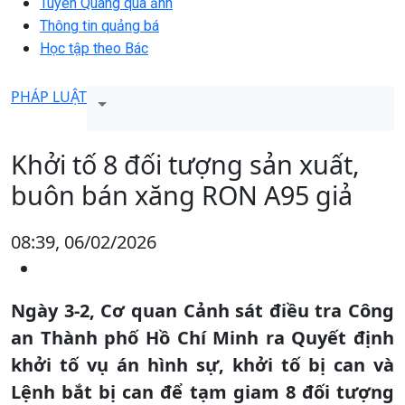
Tuyên Quang qua ảnh
Thông tin quảng bá
Học tập theo Bác
PHÁP LUẬT
Khởi tố 8 đối tượng sản xuất,
buôn bán xăng RON A95 giả
08:39, 06/02/2026
Ngày 3-2, Cơ quan Cảnh sát điều tra Công
an Thành phố Hồ Chí Minh ra Quyết định
khởi tố vụ án hình sự, khởi tố bị can và
Lệnh bắt bị can để tạm giam 8 đối tượng