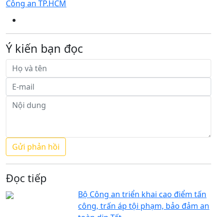
Công an TP.HCM
Ý kiến bạn đọc
Đọc tiếp
Bộ Công an triển khai cao điểm tấn
công, trấn áp tội phạm, bảo đảm an