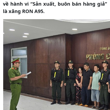
về hành vi “Sản xuất, buôn bán hàng giả”
là xăng RON A95.