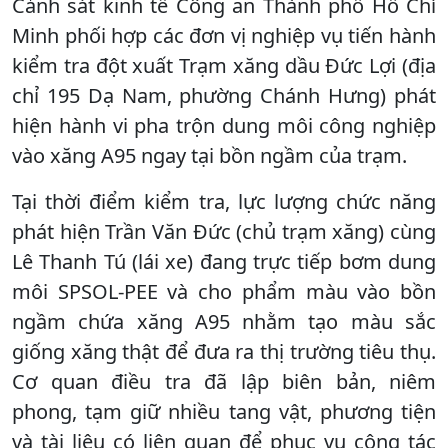
Cảnh sát kinh tế Công an Thành phố Hồ Chí
Minh phối hợp các đơn vị nghiệp vụ tiến hành
kiểm tra đột xuất Trạm xăng dầu Đức Lợi (địa
chỉ 195 Dạ Nam, phường Chánh Hưng) phát
hiện hành vi pha trộn dung môi công nghiệp
vào xăng A95 ngay tại bồn ngầm của trạm.
Tại thời điểm kiểm tra, lực lượng chức năng
phát hiện Trần Văn Đức (chủ trạm xăng) cùng
Lê Thanh Tú (lái xe) đang trực tiếp bơm dung
môi SPSOL-PEE và cho phẩm màu vào bồn
ngầm chứa xăng A95 nhằm tạo màu sắc
giống xăng thật để đưa ra thị trường tiêu thụ.
Cơ quan điều tra đã lập biên bản, niêm
phong, tạm giữ nhiều tang vật, phương tiện
và tài liệu có liên quan để phục vụ công tác