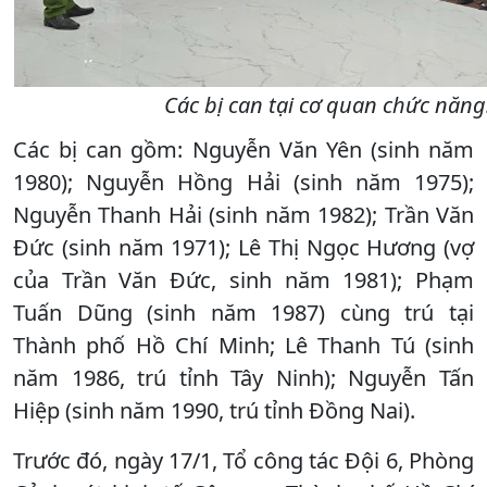
Các bị can tại cơ quan chức năng
Các bị can gồm: Nguyễn Văn Yên (sinh năm
1980); Nguyễn Hồng Hải (sinh năm 1975);
Nguyễn Thanh Hải (sinh năm 1982); Trần Văn
Đức (sinh năm 1971); Lê Thị Ngọc Hương (vợ
của Trần Văn Đức, sinh năm 1981); Phạm
Tuấn Dũng (sinh năm 1987) cùng trú tại
Thành phố Hồ Chí Minh; Lê Thanh Tú (sinh
năm 1986, trú tỉnh Tây Ninh); Nguyễn Tấn
Hiệp (sinh năm 1990, trú tỉnh Đồng Nai).
Trước đó, ngày 17/1, Tổ công tác Đội 6, Phòng