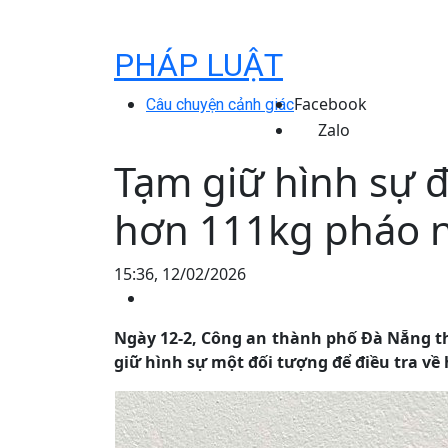
PHÁP LUẬT
Facebook
Câu chuyện cảnh giác
Zalo
Tạm giữ hình sự 
hơn 111kg pháo 
15:36, 12/02/2026
Ngày 12-2, Công an thành phố Đà Nẵng th
giữ hình sự một đối tượng để điều tra về