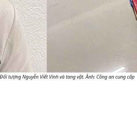
Đối tượng Nguyễn Viết Vinh và tang vật. Ảnh: Công an cung cấp