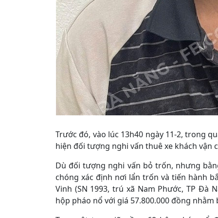
Trước đó, vào lúc 13h40 ngày 11-2, trong qu
hiện đối tượng nghi vấn thuê xe khách vận 
Dù đối tượng nghi vấn bỏ trốn, nhưng bằn
chóng xác định nơi lẩn trốn và tiến hành bắ
Vinh (SN 1993, trú xã Nam Phước, TP Đà N
hộp pháo nổ với giá 57.800.000 đồng nhằm bá