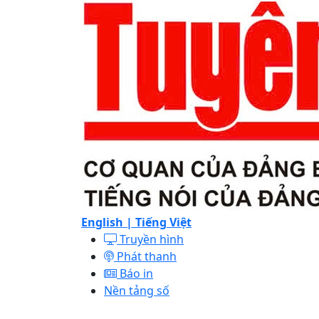
English |
Tiếng Việt
Truyền hình
Phát thanh
Báo in
Nền tảng số