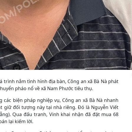
á trình nắm tình hình địa bàn, Công an xã Bà Nà phát
chuyển pháo nổ về xã Nam Phước tiêu thụ.
g các biện pháp nghiệp vụ, Công an xã Bà Nà nhanh
t giữ đối tượng này tại nhà riêng. Đó là Nguyễn Viết
ẵng). Qua đấu tranh, Vinh khai nhận đã đặt mua 68
n lại kiếm lời.