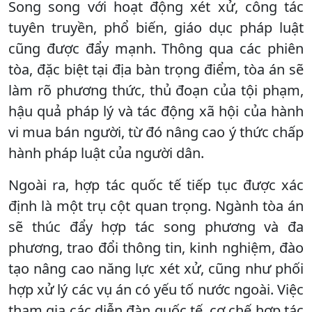
Song song với hoạt động xét xử, công tác
tuyên truyền, phổ biến, giáo dục pháp luật
cũng được đẩy mạnh. Thông qua các phiên
tòa, đặc biệt tại địa bàn trọng điểm, tòa án sẽ
làm rõ phương thức, thủ đoạn của tội phạm,
hậu quả pháp lý và tác động xã hội của hành
vi mua bán người, từ đó nâng cao ý thức chấp
hành pháp luật của người dân.
Ngoài ra, hợp tác quốc tế tiếp tục được xác
định là một trụ cột quan trọng. Ngành tòa án
sẽ thúc đẩy hợp tác song phương và đa
phương, trao đổi thông tin, kinh nghiệm, đào
tạo nâng cao năng lực xét xử, cũng như phối
hợp xử lý các vụ án có yếu tố nước ngoài. Việc
tham gia các diễn đàn quốc tế, cơ chế hợp tác