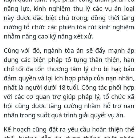
năng lực, kinh nghiệm thụ lý các vụ án loại
này được đặc biệt chú trọng; đồng thời tăng
cường tổ chức các phiên tòa rút kinh nghiệm
nhằm nâng cao kỹ năng xét xử.
Cùng với đó, ngành tòa án sẽ đẩy mạnh áp
dụng các biện pháp tố tụng thân thiện, hạn
chế tối đa tổn thương tâm lý cho bị hại; bảo
đảm quyền và lợi ích hợp pháp của nạn nhân,
nhất là người dưới 18 tuổi. Công tác phối hợp
với các cơ quan trợ giúp pháp lý, tổ chức xã
hội cũng được tăng cường nhằm hỗ trợ nạn
nhân trong suốt quá trình giải quyết vụ án.
Kế hoạch cũng đặt ra yêu cầu hoàn thiện thể