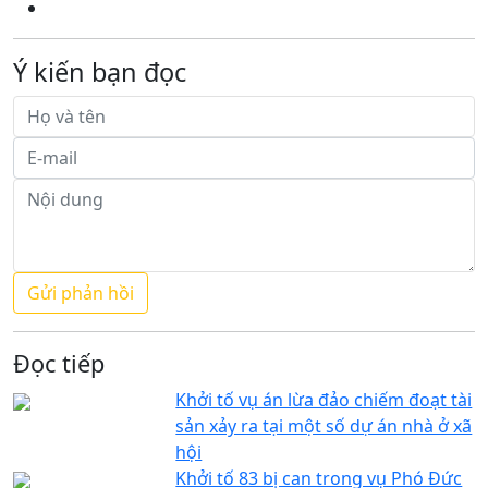
Ý kiến bạn đọc
Đọc tiếp
Khởi tố vụ án lừa đảo chiếm đoạt tài
sản xảy ra tại một số dự án nhà ở xã
hội
Khởi tố 83 bị can trong vụ Phó Đức