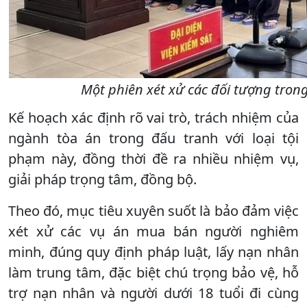
Một phiên xét xử các đối tượng tro
Kế hoạch xác định rõ vai trò, trách nhiệm của
ngành tòa án trong đấu tranh với loại tội
phạm này, đồng thời đề ra nhiều nhiệm vụ,
giải pháp trọng tâm, đồng bộ.
Theo đó, mục tiêu xuyên suốt là bảo đảm việc
xét xử các vụ án mua bán người nghiêm
minh, đúng quy định pháp luật, lấy nạn nhân
làm trung tâm, đặc biệt chú trọng bảo vệ, hỗ
trợ nạn nhân và người dưới 18 tuổi đi cùng