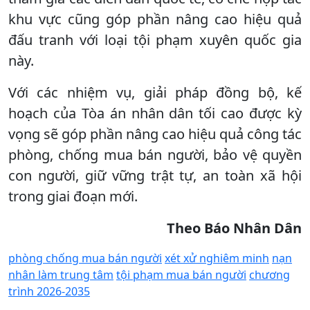
khu vực cũng góp phần nâng cao hiệu quả
đấu tranh với loại tội phạm xuyên quốc gia
này.
Với các nhiệm vụ, giải pháp đồng bộ, kế
hoạch của Tòa án nhân dân tối cao được kỳ
vọng sẽ góp phần nâng cao hiệu quả công tác
phòng, chống mua bán người, bảo vệ quyền
con người, giữ vững trật tự, an toàn xã hội
trong giai đoạn mới.
Theo Báo Nhân Dân
phòng chống mua bán người
xét xử nghiêm minh
nạn
nhân làm trung tâm
tội phạm mua bán người
chương
trình 2026-2035