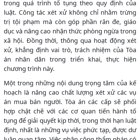
trong quá trình tố tụng theo quy định của
luật. Công tác xét xử không chỉ nhằm trừng
trị tội phạm mà còn góp phần răn đe, giáo
dục và nâng cao nhận thức phòng ngừa trong
xã hội. Đồng thời, thông qua hoạt động xét
xử, khẳng định vai trò, trách nhiệm của Tòa
án nhân dân trong triển khai, thực hiện
chương trình này.
Một trong những nội dung trọng tâm của kế
hoạch là nâng cao chất lượng xét xử các vụ
án mua bán người. Tòa án các cấp sẽ phối
hợp chặt chẽ với các cơ quan tiến hành tố
tụng để giải quyết kịp thời, trong thời hạn luật
định, nhất là những vụ việc phức tạp, được dư
luận quan tâm. Việc phân công thẩm phán có