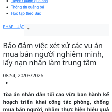
Tuyên Quang qua ảnh
Thông tin quảng bá
Học tập theo Bác
PHÁP LUẬT
Bảo đảm việc xét xử các vụ án
mua bán người nghiêm minh,
lấy nạn nhân làm trung tâm
08:54, 20/03/2026
Tòa án nhân dân tối cao vừa ban hành kế
hoạch triển khai công tác phòng, chống
mua bán người, nhằm thực hiện hiệu quả