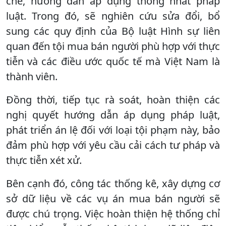
chế, hướng dẫn áp dụng thống nhất pháp
luật. Trong đó, sẽ nghiên cứu sửa đổi, bổ
sung các quy định của Bộ luật Hình sự liên
quan đến tội mua bán người phù hợp với thực
tiễn và các điều ước quốc tế mà Việt Nam là
thành viên.
Đồng thời, tiếp tục rà soát, hoàn thiện các
nghị quyết hướng dẫn áp dụng pháp luật,
phát triển án lệ đối với loại tội phạm này, bảo
đảm phù hợp với yêu cầu cải cách tư pháp và
thực tiễn xét xử.
Bên cạnh đó, công tác thống kê, xây dựng cơ
sở dữ liệu về các vụ án mua bán người sẽ
được chú trọng. Việc hoàn thiện hệ thống chỉ