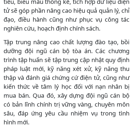
tiêu, biểu mẫu thống kê, tích hợp dữ liệu điện
tử sẽ góp phần nâng cao hiệu quả quản lý, chỉ
đạo, điều hành cũng như phục vụ công tác
nghiên cứu, hoạch định chính sách.
Tập trung nâng cao chất lượng đào tạo, bồi
dưỡng đội ngũ cán bộ tòa án. Các chương
trình tập huấn sẽ tập trung cập nhật quy định
pháp luật mới, kỹ năng xét xử, kỹ năng thu
thập và đánh giá chứng cứ điện tử, cũng như
kiến thức về tâm lý học đối với nạn nhân bị
mua bán. Qua đó, xây dựng đội ngũ cán bộ
có bản lĩnh chính trị vững vàng, chuyên môn
sâu, đáp ứng yêu cầu nhiệm vụ trong tình
hình mới.