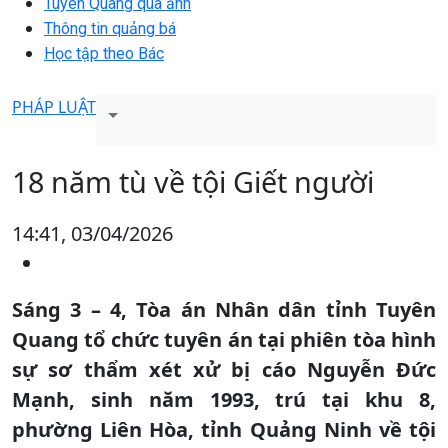
Tuyên Quang qua ảnh
Thông tin quảng bá
Học tập theo Bác
PHÁP LUẬT
18 năm tù về tội Giết người
14:41, 03/04/2026
Sáng 3 – 4, Tòa án Nhân dân tỉnh Tuyên
Quang tổ chức tuyên án tại phiên tòa hình
sự sơ thẩm xét xử bị cáo Nguyễn Đức
Mạnh, sinh năm 1993, trú tại khu 8,
phường Liên Hòa, tỉnh Quảng Ninh về tội