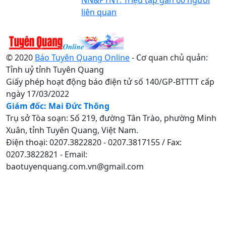
liên quan
© 2020
Báo Tuyên Quang Online
- Cơ quan chủ quản:
Tỉnh uỷ tỉnh Tuyên Quang
Giấy phép hoạt động báo điện tử số 140/GP-BTTTT cấp
ngày 17/03/2022
Giám đốc: Mai Đức Thông
Trụ sở Tòa soạn: Số 219, đường Tân Trào, phường Minh
Xuân, tỉnh Tuyên Quang, Việt Nam.
Điện thoại: 0207.3822820 - 0207.3817155 / Fax:
0207.3822821 - Email:
baotuyenquang.com.vn@gmail.com