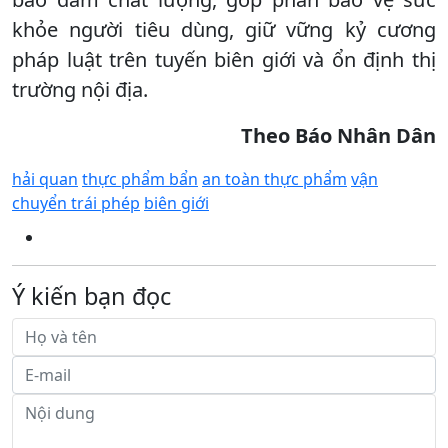
khỏe người tiêu dùng, giữ vững kỷ cương
pháp luật trên tuyến biên giới và ổn định thị
trường nội địa.​
Theo Báo Nhân Dân
hải quan
thực phẩm bẩn
an toàn thực phẩm
vận
chuyển trái phép
biên giới
Ý kiến bạn đọc