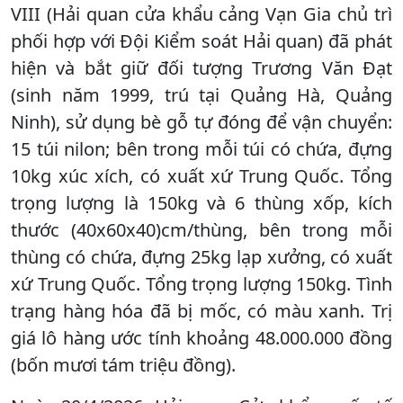
VIII (Hải quan cửa khẩu cảng Vạn Gia chủ trì
phối hợp với Đội Kiểm soát Hải quan) đã phát
hiện và bắt giữ đối tượng Trương Văn Đạt
(sinh năm 1999, trú tại Quảng Hà, Quảng
Ninh), sử dụng bè gỗ tự đóng để vận chuyển:
15 túi nilon; bên trong mỗi túi có chứa, đựng
10kg xúc xích, có xuất xứ Trung Quốc. Tổng
trọng lượng là 150kg và 6 thùng xốp, kích
thước (40x60x40)cm/thùng, bên trong mỗi
thùng có chứa, đựng 25kg lạp xưởng, có xuất
xứ Trung Quốc. Tổng trọng lượng 150kg. Tình
trạng hàng hóa đã bị mốc, có màu xanh. Trị
giá lô hàng ước tính khoảng 48.000.000 đồng
(bốn mươi tám triệu đồng).