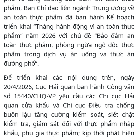
phẩm, Ban Chỉ đạo liên ngành Trung ương về
an toàn thực phẩm đã ban hành Kế hoạch
triển khai “Tháng hành động vì an toàn thực
phẩm” năm 2026 với chủ đề “Bảo đảm an
toàn thực phẩm, phòng ngừa ngộ độc thực
phẩm trong dịch vụ ăn uống và thức ăn
đường phố”.
Để triển khai các nội dung trên, ngày
20/4/2026, Cục Hải quan ban hành Công văn
số 15440/CHQ-VP yêu cầu các Chi cục Hải
quan cửa khẩu và Chi cục Điều tra chống
buôn lậu tăng cường kiểm soát, siết chặt
kiểm tra, giám sát đối với thực phẩm nhập
khẩu, phụ gia thực phẩm; kịp thời phát hiện