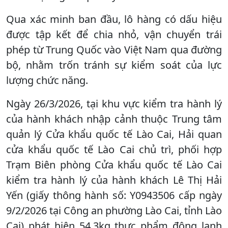
Qua xác minh ban đầu, lô hàng có dấu hiệu
được tập kết để chia nhỏ, vận chuyển trái
phép từ Trung Quốc vào Việt Nam qua đường
bộ, nhằm trốn tránh sự kiểm soát của lực
lượng chức năng.
Ngày 26/3/2026, tại khu vực kiểm tra hành lý
của hành khách nhập cảnh thuộc Trung tâm
quản lý Cửa khẩu quốc tế Lào Cai, Hải quan
cửa khẩu quốc tế Lào Cai chủ trì, phối hợp
Trạm Biên phòng Cửa khẩu quốc tế Lào Cai
kiểm tra hành lý của hành khách Lê Thị Hải
Yến (giấy thông hành số: Y0943506 cấp ngày
9/2/2026 tại Công an phường Lào Cai, tỉnh Lào
Cai) phát hiện 54,3kg thực phẩm đông lạnh