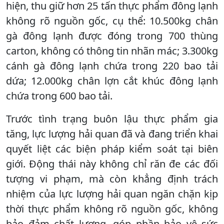
hiện, thu giữ hơn 25 tấn thực phẩm đông lạnh
không rõ nguồn gốc, cụ thể: 10.500kg chân
gà đông lạnh được đóng trong 700 thùng
carton, không có thông tin nhãn mác; 3.300kg
cánh gà đông lạnh chứa trong 220 bao tải
dứa; 12.000kg chân lợn cắt khúc đông lạnh
chứa trong 600 bao tải.
Trước tình trạng buôn lậu thực phẩm gia
tăng, lực lượng hải quan đã và đang triển khai
quyết liệt các biện pháp kiểm soát tại biên
giới. Động thái này không chỉ răn đe các đối
tượng vi phạm, mà còn khẳng định trách
nhiệm của lực lượng hải quan ngăn chặn kịp
thời thực phẩm không rõ nguồn gốc, không
bảo đảm chất lượng, góp phần bảo vệ sức