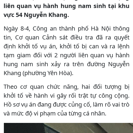
liên quan vụ hành hung nam sinh tại khu
vực 54 Nguyễn Khang.
Ngày 8-4, Công an thành phố Hà Nội thông
tin, Cơ quan Cảnh sát điều tra đã ra quyết
định khởi tố vụ án, khởi tố bị can và ra lệnh
tạm giam đối với 2 người liên quan vụ hành
hung nam sinh xảy ra trên đường Nguyễn
Khang (phường Yên Hòa).
Theo cơ quan chức năng, hai đối tượng bị
khởi tố về hành vi gây rối trật tự công cộng.
Hồ sơ vụ án đang được củng cố, làm rõ vai trò
và mức độ vi phạm của từng cá nhân.