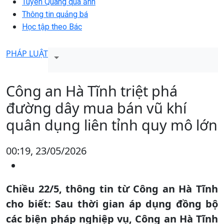
Tuyên Quang qua ảnh
Thông tin quảng bá
Học tập theo Bác
PHÁP LUẬT
Công an Hà Tĩnh triệt phá
đường dây mua bán vũ khí
quân dụng liên tỉnh quy mô lớn
00:19, 23/05/2026
Chiều 22/5, thông tin từ Công an Hà Tĩnh
cho biết: Sau thời gian áp dụng đồng bộ
các biện pháp nghiệp vụ, Công an Hà Tĩnh