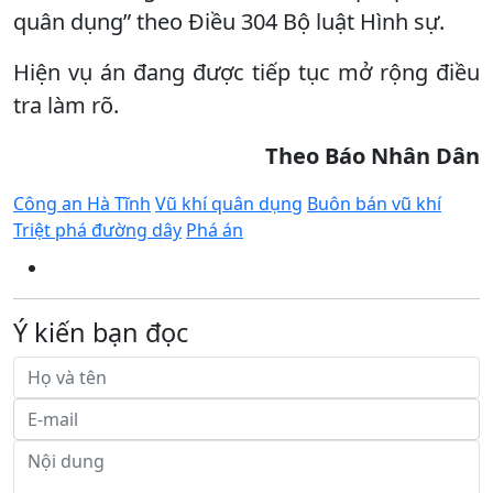
quân dụng” theo Điều 304 Bộ luật Hình sự.
Hiện vụ án đang được tiếp tục mở rộng điều
tra làm rõ.
Theo Báo Nhân Dân
Công an Hà Tĩnh
Vũ khí quân dụng
Buôn bán vũ khí
Triệt phá đường dây
Phá án
Ý kiến bạn đọc