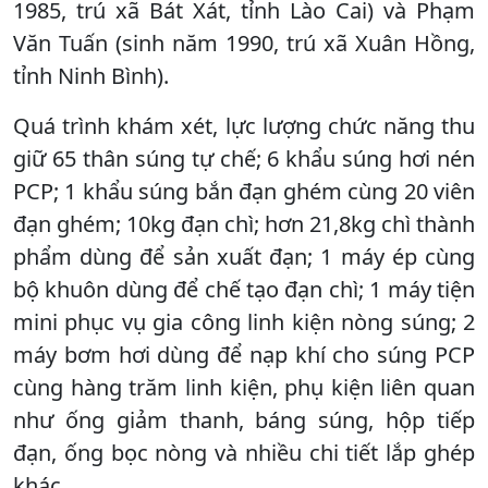
1985, trú xã Bát Xát, tỉnh Lào Cai) và Phạm
Văn Tuấn (sinh năm 1990, trú xã Xuân Hồng,
tỉnh Ninh Bình).
Quá trình khám xét, lực lượng chức năng thu
giữ 65 thân súng tự chế; 6 khẩu súng hơi nén
PCP; 1 khẩu súng bắn đạn ghém cùng 20 viên
đạn ghém; 10kg đạn chì; hơn 21,8kg chì thành
phẩm dùng để sản xuất đạn; 1 máy ép cùng
bộ khuôn dùng để chế tạo đạn chì; 1 máy tiện
mini phục vụ gia công linh kiện nòng súng; 2
máy bơm hơi dùng để nạp khí cho súng PCP
cùng hàng trăm linh kiện, phụ kiện liên quan
như ống giảm thanh, báng súng, hộp tiếp
đạn, ống bọc nòng và nhiều chi tiết lắp ghép
khác.