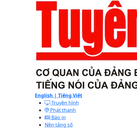
English |
Tiếng Việt
Truyền hình
Phát thanh
Báo in
Nền tảng số