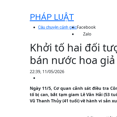
PHÁP LUẬT
Facebook
Câu chuyện cảnh giác
Zalo
Khởi tố hai đối t
bán nước hoa giả
22:39, 11/05/2026
Ngày 11/5, Cơ quan cảnh sát điều tra Cô
tố bị can, bắt tạm giam Lê Văn Hải (53 tuổ
Vũ Thanh Thủy (41 tuổi) về hành vi sản x