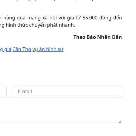
h hàng qua mạng xã hội với giá từ 55.000 đồng đến
ng hình thức chuyển phát nhanh.
Theo Báo Nhân Dân
g giả
Cần Thơ
vụ án hình sự