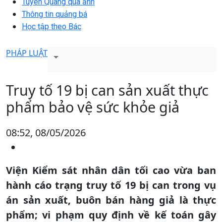
Tuyên Quang qua ảnh
Thông tin quảng bá
Học tập theo Bác
PHÁP LUẬT
Truy tố 19 bị can sản xuất thực
phẩm bảo vệ sức khỏe giả
08:52, 08/05/2026
Viện Kiểm sát nhân dân tối cao vừa ban
hành cáo trạng truy tố 19 bị can trong vụ
án sản xuất, buôn bán hàng giả là thực
phẩm; vi phạm quy định về kế toán gây