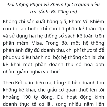
Đối tượng Phạm Vũ Khiêm tại Cơ quan điều
tra. (Ảnh: Bộ Công an)
Không chỉ sản xuất hàng giả, Phạm Vũ Khiêm
còn bị cáo buộc chỉ đạo bộ phận kế toán lập
và sử dụng hai hệ thống sổ sách kế toán trên
phần mềm Misa. Trong đó, một hệ thống
phản ánh đầy đủ doanh thu, chi phí thực tế để
phục vụ điều hành nội bộ; hệ thống còn lại chỉ
kê khai một phần doanh thu có hóa đơn
nhằm giảm nghĩa vụ thuế.
Theo Kết luận điều tra, tổng số tiền doanh thu
không kê khai, che giấu cơ quan thuế lên tới
khoảng 190 tỷ đồng. Dù hoạt động kinh
doanh thực tế có lãi, song nhiều năm liền