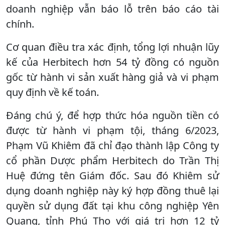
doanh nghiệp vẫn báo lỗ trên báo cáo tài
chính.
Cơ quan điều tra xác định, tổng lợi nhuận lũy
kế của Herbitech hơn 54 tỷ đồng có nguồn
gốc từ hành vi sản xuất hàng giả và vi phạm
quy định về kế toán.
Đáng chú ý, để hợp thức hóa nguồn tiền có
được từ hành vi phạm tội, tháng 6/2023,
Phạm Vũ Khiêm đã chỉ đạo thành lập Công ty
cổ phần Dược phẩm Herbitech do Trần Thị
Huệ đứng tên Giám đốc. Sau đó Khiêm sử
dụng doanh nghiệp này ký hợp đồng thuê lại
quyền sử dụng đất tại khu công nghiệp Yên
Quang, tỉnh Phú Thọ với giá trị hơn 12 tỷ