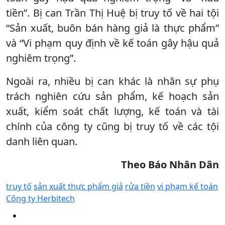
tiền”. Bị can Trần Thị Huệ bị truy tố về hai tội
“Sản xuất, buôn bán hàng giả là thực phẩm”
và “Vi phạm quy định về kế toán gây hậu quả
nghiêm trọng”.
Ngoài ra, nhiều bị can khác là nhân sự phụ
trách nghiên cứu sản phẩm, kế hoạch sản
xuất, kiểm soát chất lượng, kế toán và tài
chính của công ty cũng bị truy tố về các tội
danh liên quan.
Theo Báo Nhân Dân
truy tố
sản xuất thực phẩm giả
rửa tiền
vi phạm kế toán
Công ty Herbitech