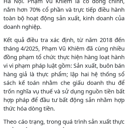
Hà Nội. Phạm Vũ Khiêm là cổ đông chính,
nắm hơn 70% cổ phần và trực tiếp điều hành
toàn bộ hoạt động sản xuất, kinh doanh của
doanh nghiệp.
Kết quả điều tra xác định, từ năm 2018 đến
tháng 4/2025, Phạm Vũ Khiêm đã cùng nhiều
đồng phạm tổ chức thực hiện hàng loạt hành
vi vi phạm pháp luật gồm: Sản xuất, buôn bán
hàng giả là thực phẩm; lập hai hệ thống sổ
sách kế toán nhằm che giấu doanh thu để
trốn nghĩa vụ thuế và sử dụng nguồn tiền bất
hợp pháp để đầu tư bất động sản nhằm hợp
thức hóa dòng tiền.
Theo cáo trạng, trong quá trình sản xuất thực