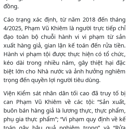
đồng.
Cáo trạng xác định, từ năm 2018 đến tháng
4/2025, Phạm Vũ Khiêm là người trực tiếp chỉ
đạo toàn bộ chuỗi hành vi vi phạm từ sản
xuất hàng giả, gian lận kế toán đến rửa tiền.
Hành vi phạm tội được thực hiện có tổ chức,
kéo dài trong nhiều năm, gây thiệt hại đặc
biệt lớn cho Nhà nước và ảnh hưởng nghiêm
trọng đến quyền lợi người tiêu dùng.
Viện Kiểm sát nhân dân tối cao đã truy tố bị
can Phạm Vũ Khiêm về các tội: “Sản xuất,
buôn bán hàng giả là lương thực, thực phẩm,
phụ gia thực phẩm”; “Vi phạm quy định về kế
toán gây hậu quả nghiêm trọng” và “Rửa