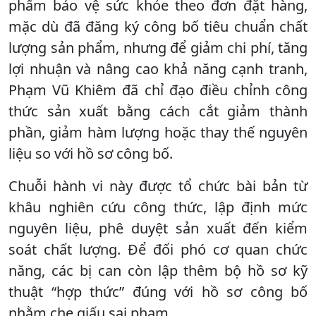
phẩm bảo vệ sức khỏe theo đơn đặt hàng,
mặc dù đã đăng ký công bố tiêu chuẩn chất
lượng sản phẩm, nhưng để giảm chi phí, tăng
lợi nhuận và nâng cao khả năng cạnh tranh,
Phạm Vũ Khiêm đã chỉ đạo điều chỉnh công
thức sản xuất bằng cách cắt giảm thành
phần, giảm hàm lượng hoặc thay thế nguyên
liệu so với hồ sơ công bố.
Chuỗi hành vi này được tổ chức bài bản từ
khâu nghiên cứu công thức, lập định mức
nguyên liệu, phê duyệt sản xuất đến kiểm
soát chất lượng. Để đối phó cơ quan chức
năng, các bị can còn lập thêm bộ hồ sơ kỹ
thuật “hợp thức” đúng với hồ sơ công bố
nhằm che giấu sai phạm.