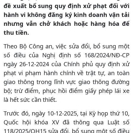
đề xuất bổ sung quy định xử phạt đối với
hành vi không đăng ký kinh doanh vận tải
nhưng vẫn chở khách hoặc hàng hóa để
thu tiền.
Theo Bộ Công an, việc sửa đổi, bổ sung một
số điều của Nghị định số 168/2024/NĐ-CP
ngày 26-12-2024 của Chính phủ quy định xử
phạt vi phạm hành chính về trật tự, an toàn
giao thông trong lĩnh vực giao thông đường
bộ; trừ điểm, phục hồi điểm giấy phép lái xe
là hết sức cần thiết.
Trước đó, ngày 10-12-2025, tại Kỳ họp thứ 10,
Quốc hội khóa XV đã thông qua Luật số
118/2025/QH15 sửa đổi, bổ sung một số điều