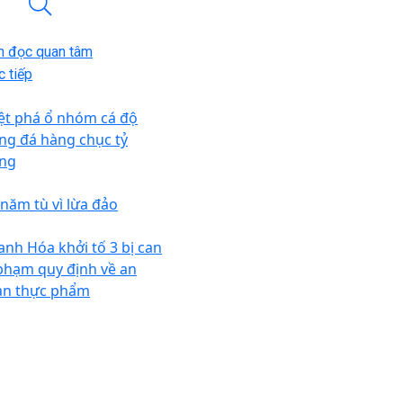
n đọc quan tâm
 tiếp
iệt phá ổ nhóm cá độ
ng đá hàng chục tỷ
ng
 năm tù vì lừa đảo
anh Hóa khởi tố 3 bị can
 phạm quy định về an
àn thực phẩm