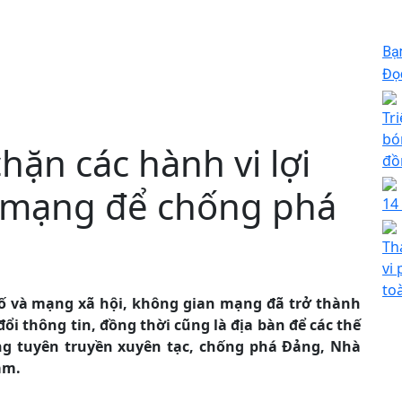
Bạ
Đọc
Tr
bó
hặn các hành vi lợi
đồ
 mạng để chống phá
14
Th
vi
to
ố và mạng xã hội, không gian mạng đã trở thành
ổi thông tin, đồng thời cũng là địa bàn để các thế
ng tuyên truyền xuyên tạc, chống phá Đảng, Nhà
am.