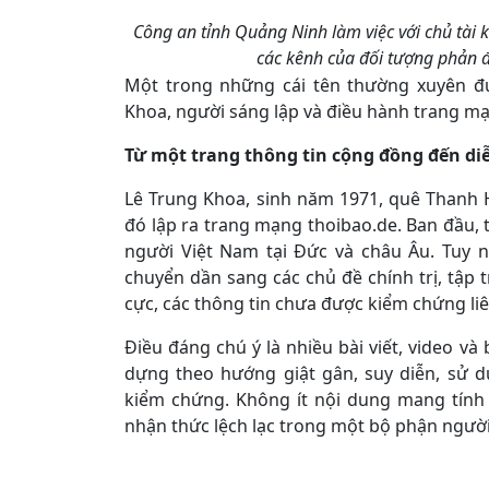
Công an tỉnh Quảng Ninh làm việc với chủ tài k
các kênh của đối tượng phản 
​Một trong những cái tên thường xuyên đ
Khoa, người sáng lập và điều hành trang mạn
Từ một trang thông tin cộng đ
ồ
ng đến di
Lê Trung Khoa, sinh năm 1971, quê Thanh
đó lập ra trang mạng thoibao.de. Ban đầu,
người Việt Nam tại Đức và châu Âu. Tuy n
chuyển dần sang các chủ đề chính trị, tập t
cực, các thông tin chưa được kiểm chứng li
Điều đáng chú ý là nhiều bài viết, video v
dựng theo hướng giật gân, suy diễn, sử 
kiểm chứng. Không ít nội dung mang tính
nhận thức lệch lạc trong một bộ phận người