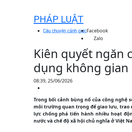
PHÁP LUẬT
Facebook
Câu chuyện cảnh giác
Zalo
Kiên quyết ngăn c
dụng không gian
08:39, 25/06/2026
Trong bối cảnh bùng nổ của công nghệ s
môi trường quan trọng để giao lưu, trao đ
lực chống phá tiến hành nhiều hoạt độ
nước và chế độ xã hội chủ nghĩa ở Việt N