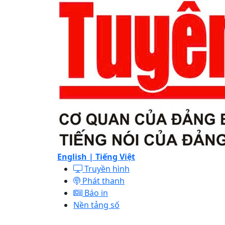
English |
Tiếng Việt
Truyền hình
Phát thanh
Báo in
Nền tảng số