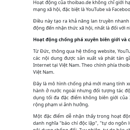
Hoạt động của thoibao.de không chỉ giới 
mạng xã hội, đặc biệt là YouTube và Faceboo
Điều này tạo ra khả năng lan truyền nhanh
động đến nhận thức xã hội, nhất là đối với 
H
oạt động chống phá xuyên biên giới
và 
Từ Đức, thông qua hệ thống website, YouTu
các nội dung được sản xuất và phát tán g
Internet tại Việt Nam. Theo chính phía thoi
Việt Nam.
Đây là mô hình chống phá mới mang tính xu
hành ở nước ngoài nhưng đối tượng tác độ
dụng tối đa đặc điểm không biên giới của 
rộng phạm vi ảnh hưởng.
Một đặc điểm dễ nhận thấy trong hoạt độ
danh nghĩa "báo chí độc lập", "tự do ngôn l