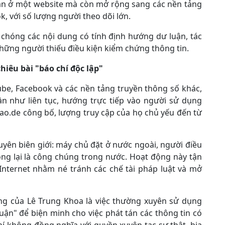
hạn ở một website mà còn mở rộng sang các nền tảng
k, với số lượng người theo dõi lớn.
 chóng các nội dung có tính định hướng dư luận, tác
những người thiếu điều kiện kiểm chứng thông tin.
c
hiêu bài "báo chí độc lập"
be, Facebook và các nền tảng truyền thông số khác,
ần như liên tục, hướng trực tiếp vào người sử dụng
bao.de công bố, lượng truy cập của họ chủ yếu đến từ
yên biên giới: máy chủ đặt ở nước ngoài, người điều
ng lại là công chúng trong nước. Hoạt động này tận
Internet nhằm né tránh các chế tài pháp luật và mở
ng của Lê Trung Khoa là việc thường xuyên sử dụng
uận" để biện minh cho việc phát tán các thông tin có