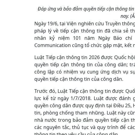
Đáp ứng và bảo đảm quyền tiếp cận thông tin 
nay. (
Ngày 19/6, tại Viện nghiên cứu Truyền thôn
pháp lý về tiếp cận thông tin đã chia sẻ t
nhân kỷ niệm 101 năm Ngày Báo chí c
Communication cũng tổ chức gặp mặt, kết n
Luật Tiếp cận thông tin 2026 được Quốc hội
quyền tiếp cận thông tin của công dân; t
công lập có nhiệm vụ cung ứng dịch vụ sự
quyền tiếp cận thông tin của công dân.
Trước đó, Luật Tiếp cận thông tin được Quố
lực kể từ ngày 1/7/2018. Luật được đánh g
quyền công dân được quy định tại Điều 25, 
tin, phòng chống tham nhũng. Luật này cũn
nhà nước trong bảo đảm quyền tiếp cận thô
các nguyên tắc, thủ tục và quy trình để c
thông tin theo yêu cầu của công dân.