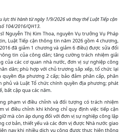
 lực thi hành từ ngày 1/9/2026 và thay thế Luật Tiếp cận
 số 104/2016/QH13.
n sĩ Nguyễn Thị Kim Thoa, nguyên Vụ trưởng Vụ Pháp
tin, Luật Tiếp cận thông tin năm 2026 gồm 4 chương,
m 2016 đã giảm 1 chương và giảm 6 điều) được sửa đổi
hông tin của công dân; tăng cường trách nhiệm giải
ng của các cơ quan nhà nước, đơn vị sự nghiệp công
hân dân; phù hợp với chủ trương sắp xếp, tổ chức lại
nh quyền địa phương 2 cấp; bảo đảm phân cấp, phân
h phủ và Luật Tổ chức chính quyền địa phương; phát
ế, bất cập qua các năm.
ộng phạm vi điều chỉnh và đối tượng có trách nhiệm
 vi điều chỉnh khi không chỉ quy định việc tiếp cận
giữ mà còn áp dụng đối với đơn vị sự nghiệp công lập
g cơ bản, thiết yếu và các đơn vị được Nhà nước giao
hiện nay khi nhiều dịch vụ công được thực hiện thông