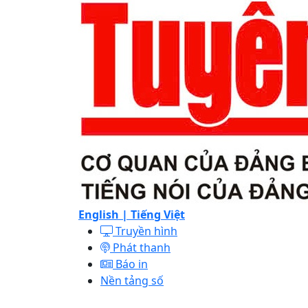
English |
Tiếng Việt
Truyền hình
Phát thanh
Báo in
Nền tảng số