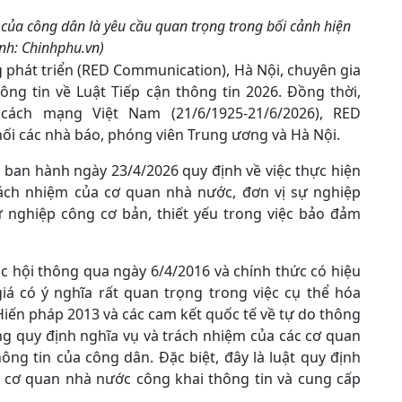
của công dân là yêu cầu quan trọng trong bối cảnh hiện
Ảnh: Chinhphu.vn)
g phát triển (RED Communication), Hà Nội, chuyên gia
hông tin về Luật Tiếp cận thông tin 2026. Đồng thời,
ách mạng Việt Nam (21/6/1925-21/6/2026), RED
ối các nhà báo, phóng viên Trung ương và Hà Nội.
 ban hành ngày 23/4/2026 quy định về việc thực hiện
rách nhiệm của cơ quan nhà nước, đơn vị sự nghiệp
 nghiệp công cơ bản, thiết yếu trong việc bảo đảm
c hội thông qua ngày 6/4/2016 và chính thức có hiệu
iá có ý nghĩa rất quan trọng trong việc cụ thể hóa
Hiến pháp 2013 và các cam kết quốc tế về tự do thông
g quy định nghĩa vụ và trách nhiệm của các cơ quan
ng tin của công dân. Đặc biệt, đây là luật quy định
ác cơ quan nhà nước công khai thông tin và cung cấp