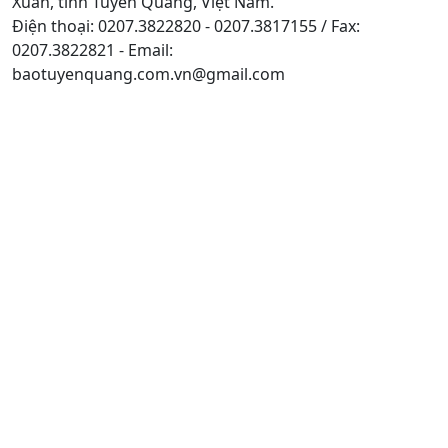
Xuân, tỉnh Tuyên Quang, Việt Nam.
Điện thoại: 0207.3822820 - 0207.3817155 / Fax:
0207.3822821 - Email:
baotuyenquang.com.vn@gmail.com