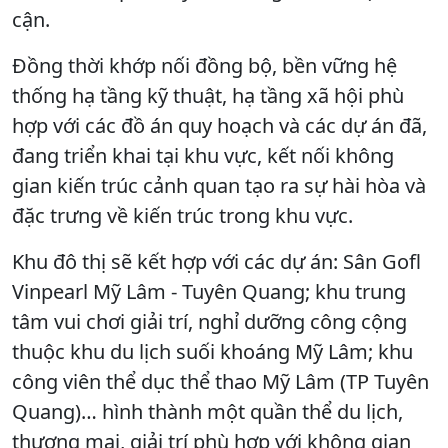
cận.
Đồng thời khớp nối đồng bộ, bền vững hệ
thống hạ tầng kỹ thuật, hạ tầng xã hội phù
hợp với các đồ án quy hoạch và các dự án đã,
đang triển khai tại khu vực, kết nối không
gian kiến trúc cảnh quan tạo ra sự hài hòa và
đặc trưng về kiến trúc trong khu vực.
Khu đô thị sẽ kết hợp với các dự án: Sân Gofl
Vinpearl Mỹ Lâm - Tuyên Quang; khu trung
tâm vui chơi giải trí, nghỉ dưỡng công cộng
thuộc khu du lịch suối khoáng Mỹ Lâm; khu
công viên thể dục thể thao Mỹ Lâm (TP Tuyên
Quang)… hình thành một quần thể du lịch,
thương mại, giải trí phù hợp với không gian