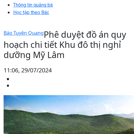
Thông tin quảng bá
Học tập theo Bác
Phê duyệt đồ án quy
Báo Tuyên Quang
hoạch chi tiết Khu đô thị nghỉ
dưỡng Mỹ Lâm
11:06, 29/07/2024