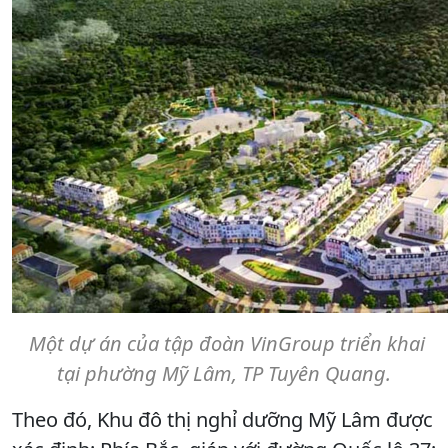
Một dự án của tập đoàn VinGroup triển khai
tại phường Mỹ Lâm, TP Tuyên Quang.
Theo đó, Khu đô thị nghỉ dưỡng Mỹ Lâm được