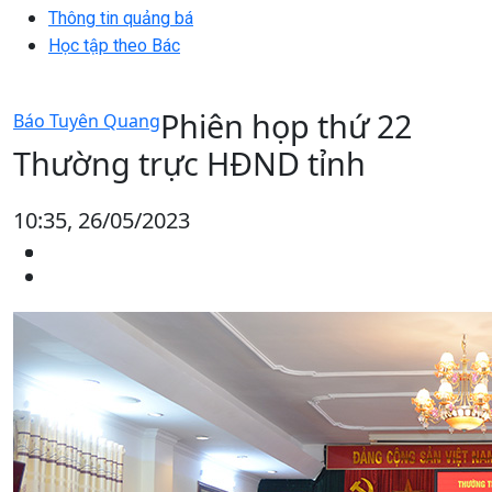
Thông tin quảng bá
Học tập theo Bác
Phiên họp thứ 22
Báo Tuyên Quang
Thường trực HĐND tỉnh
10:35, 26/05/2023