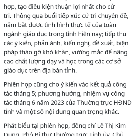
hợp, tạo điều kiện thuận lợi nhất cho cử
tri. Thông qua buổi tiếp xúc cử tri chuyên đề,
nắm bắt được tình hình thực tế của toàn
ngành giáo dục trong tỉnh hiện nay; tiếp thu
các ý kiến, phản ánh, kiến nghị, đề xuất, biện
pháp tháo gỡ khó khăn, vướng mắc để nâng
cao chất lượng dạy và học trong các cơ sở
giáo dục trên địa bàn tỉnh.
Phiên họp cũng cho ý kiến vào kết quả công
tác tháng 5; phương hướng, nhiệm vụ công
tác tháng 6 năm 2023 của Thường trực HĐND
tỉnh và một số nội dung quan trọng khác.
Phát biểu tại phiên họp, đồng chí Lê Thị Kim
Dung, Phó Bí thư Thường trực Tỉnh ủy, Chủ