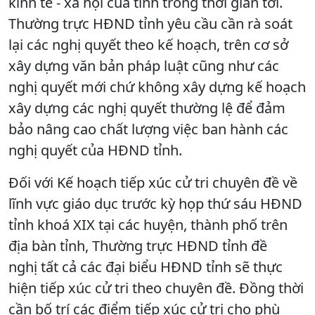
kinh tế - xã hội của tỉnh trong thời gian tới.
Thường trực HĐND tỉnh yêu cầu cần rà soát
lại các nghị quyết theo kế hoạch, trên cơ sở
xây dựng văn bản pháp luật cũng như các
nghị quyết mới chứ không xây dựng kế hoạch
xây dựng các nghị quyết thường lệ để đảm
bảo nâng cao chất lượng việc ban hành các
nghị quyết của HĐND tỉnh.
Đối với Kế hoạch tiếp xúc cử tri chuyên đề về
lĩnh vực giáo dục trước kỳ họp thứ sáu HĐND
tỉnh khoá XIX tại các huyện, thành phố trên
địa bàn tỉnh, Thường trực HĐND tỉnh đề
nghị tất cả các đại biểu HĐND tỉnh sẽ thực
hiện tiếp xúc cử tri theo chuyên đề. Đồng thời
cần bố trí các điểm tiếp xúc cử tri cho phù