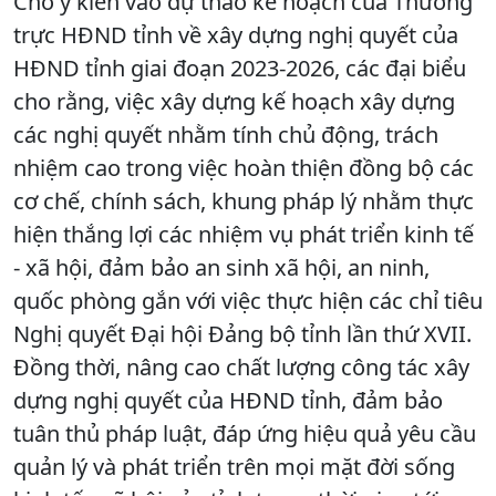
Cho ý kiến vào dự thảo kế hoạch của Thường
trực HĐND tỉnh về xây dựng nghị quyết của
HĐND tỉnh giai đoạn 2023-2026, các đại biểu
cho rằng, việc xây dựng kế hoạch xây dựng
các nghị quyết nhằm tính chủ động, trách
nhiệm cao trong việc hoàn thiện đồng bộ các
cơ chế, chính sách, khung pháp lý nhằm thực
hiện thắng lợi các nhiệm vụ phát triển kinh tế
- xã hội, đảm bảo an sinh xã hội, an ninh,
quốc phòng gắn với việc thực hiện các chỉ tiêu
Nghị quyết Đại hội Đảng bộ tỉnh lần thứ XVII.
Đồng thời, nâng cao chất lượng công tác xây
dựng nghị quyết của HĐND tỉnh, đảm bảo
tuân thủ pháp luật, đáp ứng hiệu quả yêu cầu
quản lý và phát triển trên mọi mặt đời sống