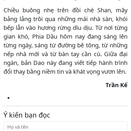
Chiều buông nhẹ trên đồi chè Shan, mây
bảng lảng trôi qua những mái nhà sàn, khói
bếp lẫn vào hương rừng dìu dịu. Từ nơi từng
gian khó, Phia Dầu hôm nay đang sáng lên
từng ngày, sáng từ đường bê tông, từ những
nếp nhà mới và từ bàn tay cần cù. Giữa đại
ngàn, bản Dao này đang viết tiếp hành trình
đổi thay bằng niềm tin và khát vọng vươn lên.
Trần Kế
Ý kiến bạn đọc