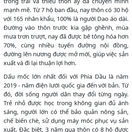
trống trải và thiếu thốn ấy đã chuyển mình
mạnh mẽ. Từ 7 hộ ban đầu, nay thôn có 30 hộ
với 165 nhân khẩu, 100% là người Dao áo dài.
Đường vào thôn trước kia gập ghềnh, mùa
mưa trơn trượt, nay đã được bê tông hóa hơn
70%, cùng nhiều tuyến đường nội đồng,
đường lên nương được mở mới, giúp việc sản
xuất và đi lại thuận lợi hơn.
Dấu mốc lớn nhất đối với Phia Dầu là năm
2019 - năm điện lưới quốc gia đến với bản. Từ
đó, đời sống người dân thay đổi từng ngày.
Trẻ nhỏ được học trong không gian đủ ánh
sáng, người lớn có thể bảo quản nông sản,
chế biến chè, sử dụng máy móc phục vụ sản
xuất. Đặc biệt, 3 năm qua thôn có 8 hộ được