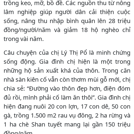
trồng keo, mỡ, bồ đề. Các nguồn thu từ nông
lâm nghiệp giúp người dân cải thiện cuộc
sống, nâng thu nhập bình quân lên 28 triệu
đồng/người/năm và giảm 18 hộ nghèo chỉ
trong vài năm.
Câu chuyện của chị Lý Thị Pổ là minh chứng
sống động. Gia đình chị hiện là một trong
những hộ sản xuất khá của thôn. Trong căn
nhà sàn kiên cố vẫn còn thơm mùi gỗ mới, chị
chia sẻ: “Đường vào thôn đẹp hơn, điện đóm
đủ rồi, mình phải cố làm ăn thôi”. Gia đình chị
hiện đang nuôi 20 con lợn, 17 con dê, 50 con
gà, trồng 1.500 m2 rau vụ đông, 2 ha rừng và
1 ha chè Shan tuyết mang lại gần 150 triệu
đồng/năm.