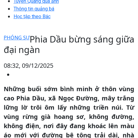
Tuyên Quang qua ảnh
Thông tin quảng bá
Học tập theo Bác
Phia Dầu bừng sáng giữa
PHÓNG SỰ
đại ngàn
08:32, 09/12/2025
Những buổi sớm bình minh ở thôn vùng
cao Phia Dầu, xã Ngọc Đường, mây trắng
lững lờ trôi ôm lấy những triền núi. Từ
vùng rừng già hoang sơ, không đường,
không điện, nơi đây đang khoác lên màu
áo mới với đường bê tông trải dài, nhà