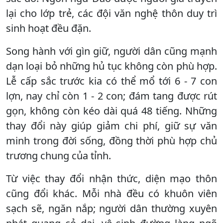
lại cho lớp trẻ, các đội văn nghệ thôn duy trì
sinh hoạt đều đặn.
Song hành với gìn giữ, người dân cũng mạnh
dạn loại bỏ những hủ tục không còn phù hợp.
Lễ cấp sắc trước kia có thể mổ tới 6 - 7 con
lợn, nay chỉ còn 1 - 2 con; đám tang được rút
gọn, không còn kéo dài quá 48 tiếng. Những
thay đổi này giúp giảm chi phí, giữ sự văn
minh trong đời sống, đồng thời phù hợp chủ
trương chung của tỉnh.
Từ việc thay đổi nhận thức, diện mạo thôn
cũng đổi khác. Mỗi nhà đều có khuôn viên
sạch sẽ, ngăn nắp; người dân thường xuyên