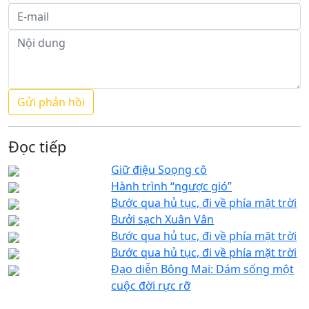
Đọc tiếp
Giữ điệu Soọng cô
Hành trình “ngược gió”
Bước qua hủ tục, đi về phía mặt trời
Bưởi sạch Xuân Vân
Bước qua hủ tục, đi về phía mặt trời
Bước qua hủ tục, đi về phía mặt trời
Đạo diễn Bông Mai: Dám sống một
cuộc đời rực rỡ