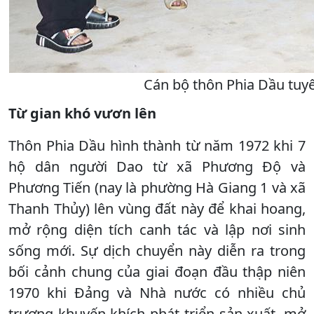
Cán bộ thôn Phia Dầu tuyê
Từ gian khó vươn lên
Thôn Phia Dầu hình thành từ năm 1972 khi 7
hộ dân người Dao từ xã Phương Độ và
Phương Tiến (nay là phường Hà Giang 1 và xã
Thanh Thủy) lên vùng đất này để khai hoang,
mở rộng diện tích canh tác và lập nơi sinh
sống mới. Sự dịch chuyển này diễn ra trong
bối cảnh chung của giai đoạn đầu thập niên
1970 khi Đảng và Nhà nước có nhiều chủ
trương khuyến khích phát triển sản xuất, mở