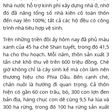
Nhà nước hỗ trợ kinh phí xây dựng nhà ở, nhờ
đó đã nâng tổng số nhà kiên cố toàn thôn
đến nay lên 100%; tất cả các hộ đều có công
trình nhà tiêu hợp vệ sinh.
Trên những triền đồi ấy hôm nay đã phủ màu
xanh của 45 ha chè Shan tuyết, trong đó 41,5
ha cho thu hoạch. Mỗi năm, thôn sản xuất 3
tấn chè khô thu về trên 600 triệu đồng. Chè
giờ không chỉ là cây sinh kế mà còn làm nên
thương hiệu cho Phia Dầu. Bên cạnh chè,
chăn nuôi là hướng đi quan trọng. Cả thôn
hiện có gần 60 con trâu, bò, 300 con lợn đen
bản địa, hàng chục con dê cùng 9,5 ha lúa và
300 ha rừng, trong đó 100 ha rừng sản xuất