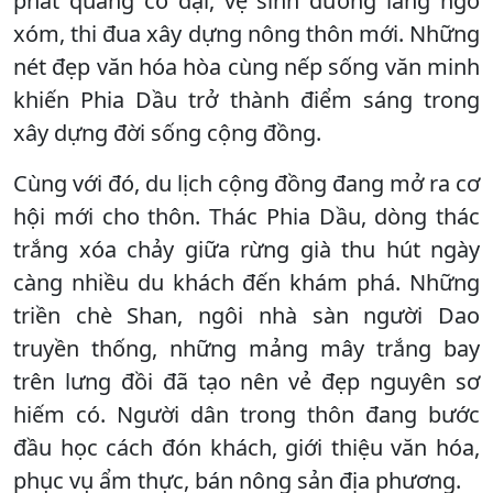
phát quang cỏ dại, vệ sinh đường làng ngõ
xóm, thi đua xây dựng nông thôn mới. Những
nét đẹp văn hóa hòa cùng nếp sống văn minh
khiến Phia Dầu trở thành điểm sáng trong
xây dựng đời sống cộng đồng.
Cùng với đó, du lịch cộng đồng đang mở ra cơ
hội mới cho thôn. Thác Phia Dầu, dòng thác
trắng xóa chảy giữa rừng già thu hút ngày
càng nhiều du khách đến khám phá. Những
triền chè Shan, ngôi nhà sàn người Dao
truyền thống, những mảng mây trắng bay
trên lưng đồi đã tạo nên vẻ đẹp nguyên sơ
hiếm có. Người dân trong thôn đang bước
đầu học cách đón khách, giới thiệu văn hóa,
phục vụ ẩm thực, bán nông sản địa phương.