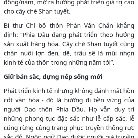
đồng/năm, mở ra hướng phát triển giá trị cao
cho cây chè Shan tuyết.
Bí thư Chi bộ thôn Phàn Văn Chắn khẳng
định: “Phia Dầu đang phát triển theo hướng
sản xuất hàng hóa. Cây chè Shan tuyết cùng
chăn nuôi lợn đen, dê, trâu sẽ là mũi nhọn
kinh tế của thôn trong những năm tới”.
Giữ bản sắc, dựng nếp sống mới
Phát triển kinh tế nhưng không đánh mất hồn
cốt văn hóa ­­­- đó là hướng đi bền vững của
người Dao thôn Phia Dầu. Họ vẫn duy trì
những phong tục đặc sắc như lễ cấp sắc, lễ
cúng rừng cùng trang phục truyền thống rực
sắc đỏ. Ngôn ngữ Dao được người già truyền