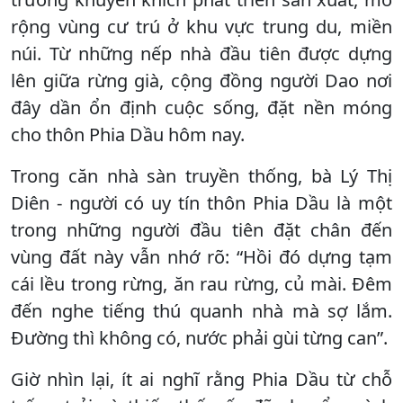
rộng vùng cư trú ở khu vực trung du, miền
núi. Từ những nếp nhà đầu tiên được dựng
lên giữa rừng già, cộng đồng người Dao nơi
đây dần ổn định cuộc sống, đặt nền móng
cho thôn Phia Dầu hôm nay.
Trong căn nhà sàn truyền thống, bà Lý Thị
Diên - người có uy tín thôn Phia Dầu là một
trong những người đầu tiên đặt chân đến
vùng đất này vẫn nhớ rõ: “Hồi đó dựng tạm
cái lều trong rừng, ăn rau rừng, củ mài. Đêm
đến nghe tiếng thú quanh nhà mà sợ lắm.
Đường thì không có, nước phải gùi từng can”.
Giờ nhìn lại, ít ai nghĩ rằng Phia Dầu từ chỗ