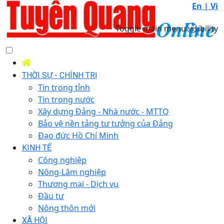
En |
Vi
Toggle main menu visibility
THỜI SỰ - CHÍNH TRỊ
Tin trong tỉnh
Tin trong nước
Xây dựng Đảng - Nhà nước - MTTQ
Bảo vệ nền tảng tư tưởng của Đảng
Đạo đức Hồ Chí Minh
KINH TẾ
Công nghiệp
Nông-Lâm nghiệp
Thương mại - Dịch vụ
Đầu tư
Nông thôn mới
XÃ HỘI