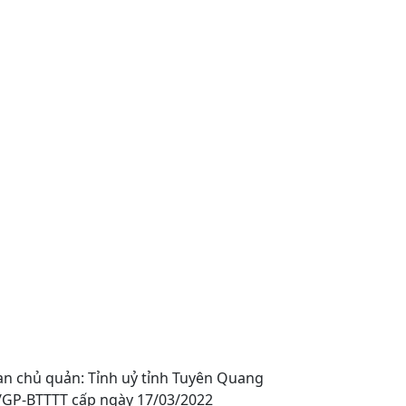
an chủ quản: Tỉnh uỷ tỉnh Tuyên Quang
0/GP-BTTTT cấp ngày 17/03/2022