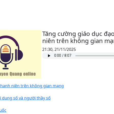
Tăng cường giáo dục đạo
niên trên không gian m
21:30, 21/11/2025
 thanh niên trên không gian mạng
i dung số và người thầy số
quốc