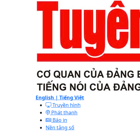
English |
Tiếng Việt
Truyền hình
Phát thanh
Báo in
Nền tảng số