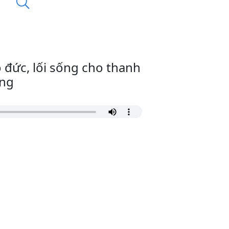
 đức, lối sống cho thanh
ạng