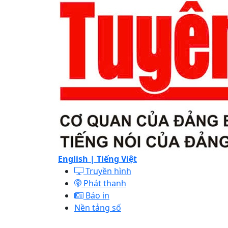
English |
Tiếng Việt
Truyền hình
Phát thanh
Báo in
Nền tảng số