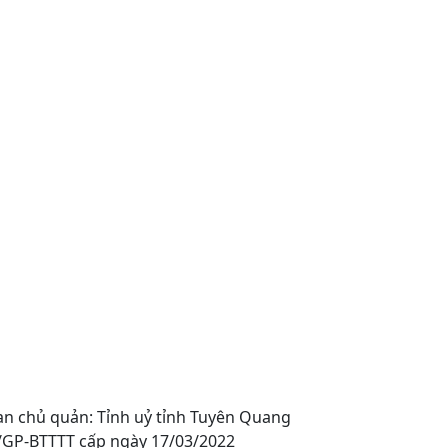
an chủ quản: Tỉnh uỷ tỉnh Tuyên Quang
0/GP-BTTTT cấp ngày 17/03/2022