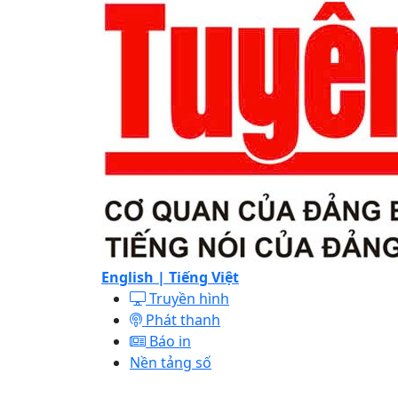
English |
Tiếng Việt
Truyền hình
Phát thanh
Báo in
Nền tảng số