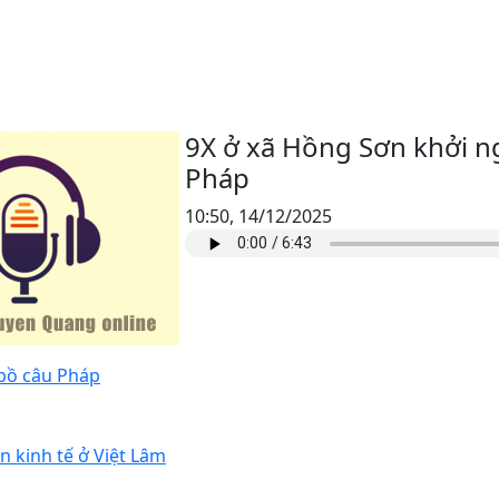
9X ở xã Hồng Sơn khởi n
Pháp
10:50, 14/12/2025
 bồ câu Pháp
n kinh tế ở Việt Lâm