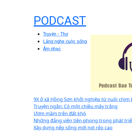
PODCAST
Truyện - Thơ
Lắng nghe cuộc sống
Âm nhạc
9X ở xã Hồng Sơn khởi nghiệp từ nuôi chim
Truyện ngắn: Có một chiều mây trắng
Ươm mầm trên đất khó
Những đảng viên tiên phong trong phát triể
Xây dựng nếp sống mới nơi rẻo cao