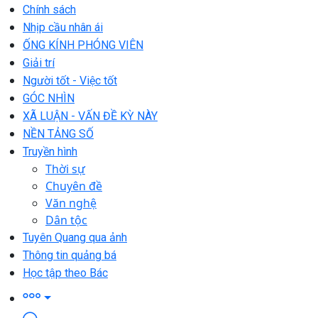
Chính sách
Nhịp cầu nhân ái
ỐNG KÍNH PHÓNG VIÊN
Giải trí
Người tốt - Việc tốt
GÓC NHÌN
XÃ LUẬN - VẤN ĐỀ KỲ NÀY
NỀN TẢNG SỐ
Truyền hình
Thời sự
Chuyên đề
Văn nghệ
Dân tộc
Tuyên Quang qua ảnh
Thông tin quảng bá
Học tập theo Bác