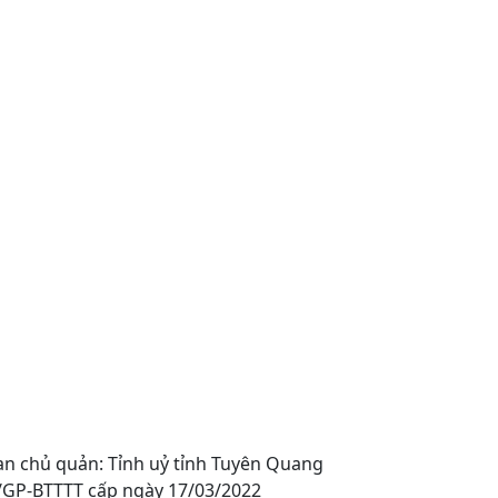
an chủ quản: Tỉnh uỷ tỉnh Tuyên Quang
0/GP-BTTTT cấp ngày 17/03/2022