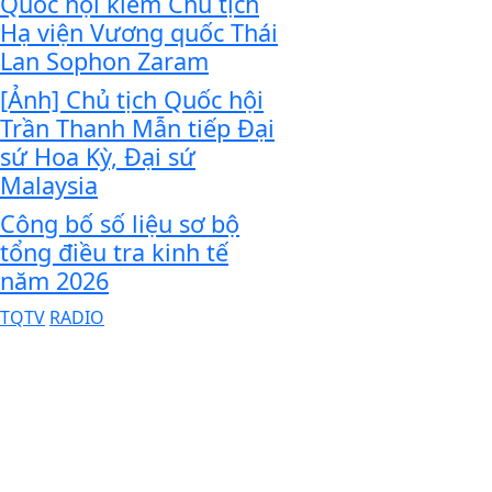
Quốc hội kiêm Chủ tịch
Hạ viện Vương quốc Thái
Lan Sophon Zaram
[Ảnh] Chủ tịch Quốc hội
Trần Thanh Mẫn tiếp Đại
sứ Hoa Kỳ, Đại sứ
Malaysia
Công bố số liệu sơ bộ
tổng điều tra kinh tế
năm 2026
TQTV
RADIO