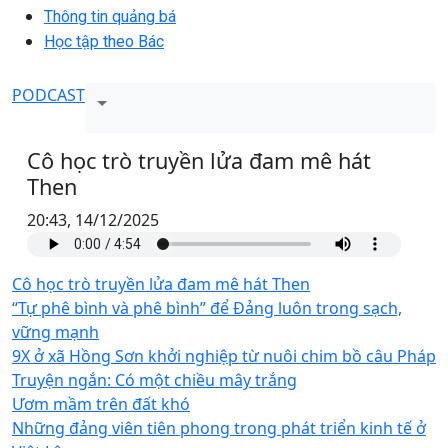
Thông tin quảng bá
Học tập theo Bác
PODCAST
Cô học trò truyền lửa đam mê hát
Then
20:43, 14/12/2025
Cô học trò truyền lửa đam mê hát Then
“Tự phê bình và phê bình” để Đảng luôn trong sạch,
vững mạnh
9X ở xã Hồng Sơn khởi nghiệp từ nuôi chim bồ câu Pháp
Truyện ngắn: Có một chiều mây trắng
Ươm mầm trên đất khó
Những đảng viên tiên phong trong phát triển kinh tế ở