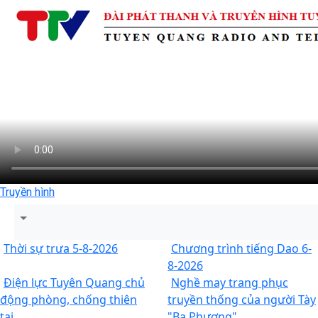
Truyền hình
Thời sự trưa 5-8-2026
Chương trình tiếng Dao 6-
8-2026
Điện lực Tuyên Quang chủ
Nghề may trang phục
động phòng, chống thiên
truyền thống của người Tày
tai.
"Ba Phương"