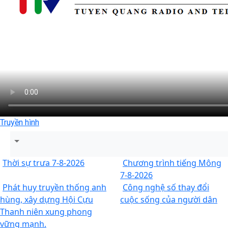
Truyền hình
Thời sự trưa 7-8-2026
Chương trình tiếng Mông
7-8-2026
Phát huy truyền thống anh
Công nghệ số thay đổi
hùng, xây dựng Hội Cựu
cuộc sống của người dân
Thanh niên xung phong
vững mạnh.