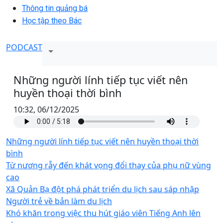
Thông tin quảng bá
Học tập theo Bác
PODCAST
Những người lính tiếp tục viết nên
huyền thoại thời bình
10:32, 06/12/2025
Những người lính tiếp tục viết nên huyền thoại thời
bình
Từ nương rẫy đến khát vọng đổi thay của phụ nữ vùng
cao
Xã Quản Bạ đột phá phát triển du lịch sau sáp nhập
Người trẻ về bản làm du lịch
Khó khăn trong việc thu hút giáo viên Tiếng Anh lên