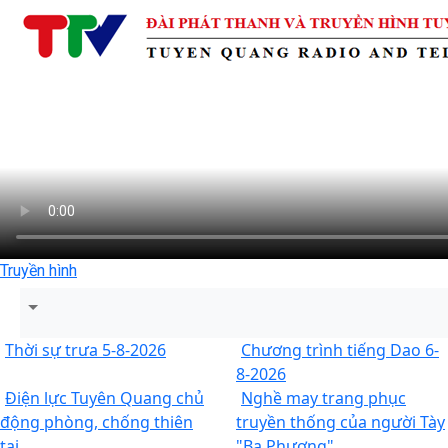
Truyền hình
Thời sự trưa 5-8-2026
Chương trình tiếng Dao 6-
8-2026
Điện lực Tuyên Quang chủ
Nghề may trang phục
động phòng, chống thiên
truyền thống của người Tày
tai.
"Ba Phương"