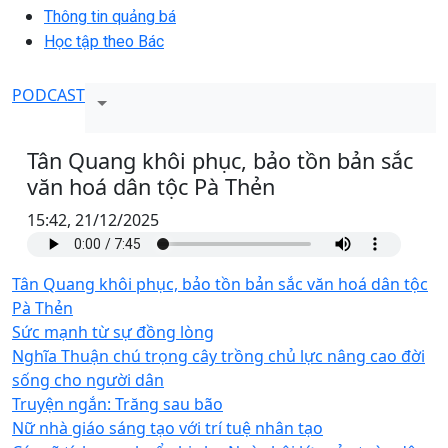
Thông tin quảng bá
Học tập theo Bác
PODCAST
Tân Quang khôi phục, bảo tồn bản sắc
văn hoá dân tộc Pà Thẻn
15:42, 21/12/2025
Tân Quang khôi phục, bảo tồn bản sắc văn hoá dân tộc
Pà Thẻn
Sức mạnh từ sự đồng lòng
Nghĩa Thuận chú trọng cây trồng chủ lực nâng cao đời
sống cho người dân
Truyện ngắn: Trăng sau bão
Nữ nhà giáo sáng tạo với trí tuệ nhân tạo