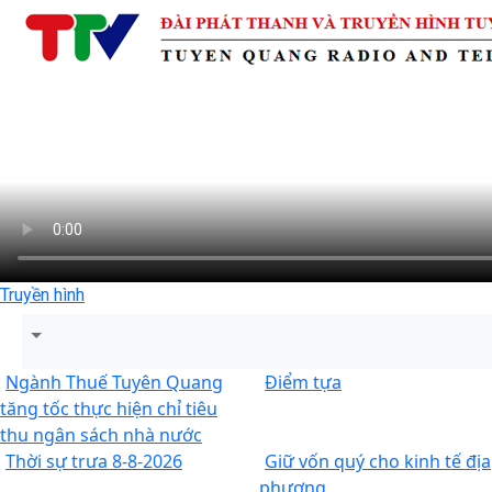
Truyền hình
Ngành Thuế Tuyên Quang
Điểm tựa
tăng tốc thực hiện chỉ tiêu
thu ngân sách nhà nước
Thời sự trưa 8-8-2026
Giữ vốn quý cho kinh tế địa
phương