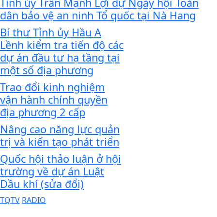
Tỉnh ủy Trần Mạnh Lợi dự Ngày hội Toàn
dân bảo vệ an ninh Tổ quốc tại Nà Hang
Bí thư Tỉnh ủy Hầu A
Lềnh kiểm tra tiến độ các
dự án đầu tư hạ tầng tại
một số địa phương
Trao đổi kinh nghiệm
vận hành chính quyền
địa phương 2 cấp
Nâng cao năng lực quản
trị và kiến tạo phát triển
Quốc hội thảo luận ở hội
trường về dự án Luật
Dầu khí (sửa đổi)
TQTV
RADIO