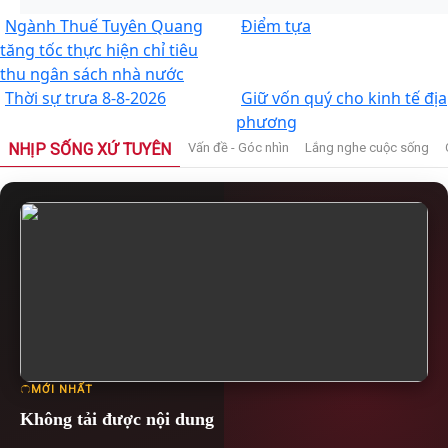
Ngành Thuế Tuyên Quang
Điểm tựa
tăng tốc thực hiện chỉ tiêu
thu ngân sách nhà nước
Thời sự trưa 8-8-2026
Giữ vốn quý cho kinh tế địa
phương
NHỊP SỐNG XỨ TUYÊN
Vấn đề - Góc nhìn
Lắng nghe cuộc sống
MỚI NHẤT
Không tải được nội dung