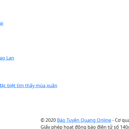
ại
Cao Lan
đặc biệt tìm thấy mùa xuân
© 2020
Báo Tuyên Quang Online
- Cơ qu
Giấy phép hoạt động báo điện tử số 14