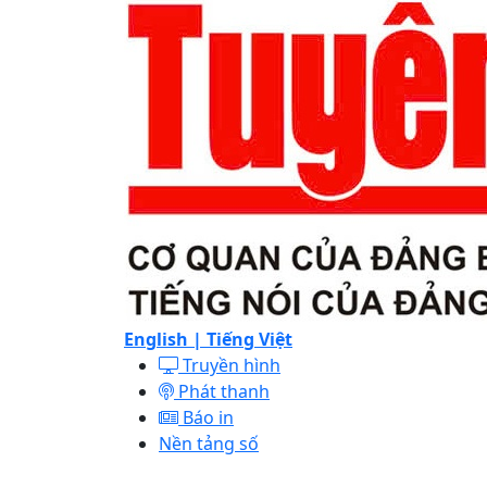
English |
Tiếng Việt
Truyền hình
Phát thanh
Báo in
Nền tảng số