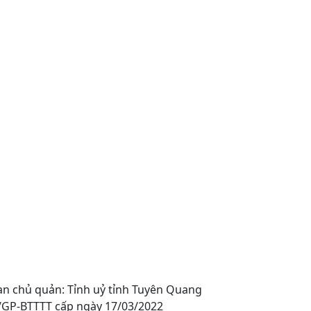
an chủ quản: Tỉnh uỷ tỉnh Tuyên Quang
0/GP-BTTTT cấp ngày 17/03/2022