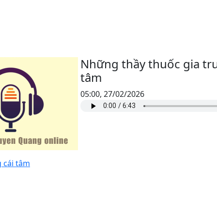
Những thầy thuốc gia tr
tâm
05:00, 27/02/2026
 cái tâm