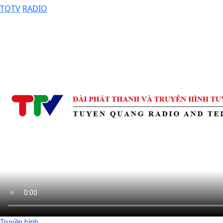
TQTV
RADIO
Truyền hình