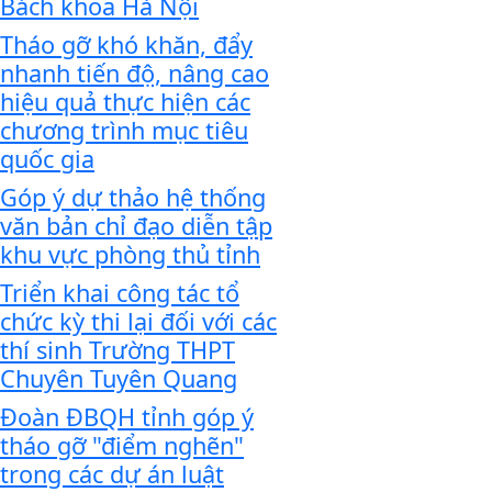
Bách khoa Hà Nội
Tháo gỡ khó khăn, đẩy
nhanh tiến độ, nâng cao
hiệu quả thực hiện các
chương trình mục tiêu
quốc gia
Góp ý dự thảo hệ thống
văn bản chỉ đạo diễn tập
khu vực phòng thủ tỉnh
Triển khai công tác tổ
chức kỳ thi lại đối với các
thí sinh Trường THPT
Chuyên Tuyên Quang
Đoàn ĐBQH tỉnh góp ý
tháo gỡ "điểm nghẽn"
trong các dự án luật