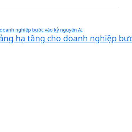
 tảng hạ tầng cho doanh nghiệp bư