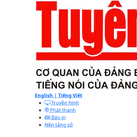
English |
Tiếng Việt
Truyền hình
Phát thanh
Báo in
Nền tảng số