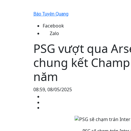
Báo Tuyên Quang
Facebook
Zalo
PSG vượt qua Arse
chung kết Champi
năm
08:59, 08/05/2025