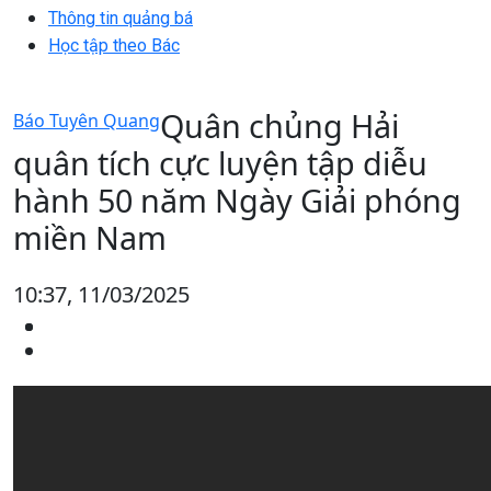
Thông tin quảng bá
Học tập theo Bác
Quân chủng Hải
Báo Tuyên Quang
quân tích cực luyện tập diễu
hành 50 năm Ngày Giải phóng
miền Nam
10:37, 11/03/2025