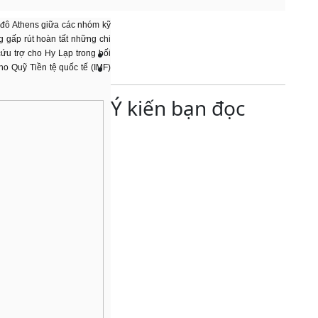
 đô Athens giữa các nhóm kỹ
g gấp rút hoàn tất những chi
 cứu trợ cho Hy Lạp trong bối
ho Quỹ Tiền tệ quốc tế (IMF)
Ý kiến bạn đọc