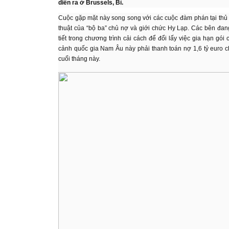
diễn ra ở Brussels, Bỉ.
Cuộc gặp mặt này song song với các cuộc đàm phán tại thủ
thuật của “bộ ba” chủ nợ và giới chức Hy Lạp. Các bên đan
tiết trong chương trình cải cách để đổi lấy việc gia hạn gói
cảnh quốc gia Nam Âu này phải thanh toán nợ 1,6 tỷ euro c
cuối tháng này.