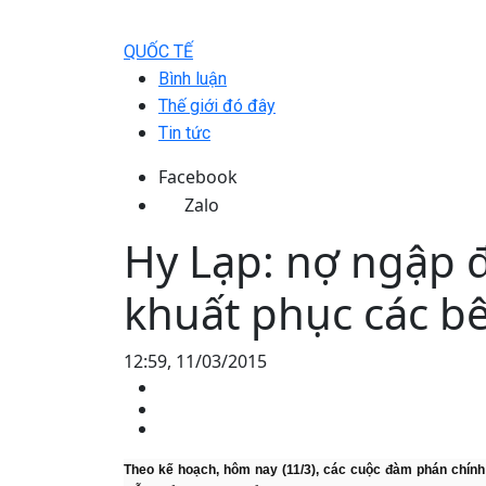
QUỐC TẾ
Bình luận
Thế giới đó đây
Tin tức
Facebook
Zalo
Hy Lạp: nợ ngập 
khuất phục các b
12:59, 11/03/2015
Theo kế hoạch, hôm nay (11/3), các cuộc đàm phán chín