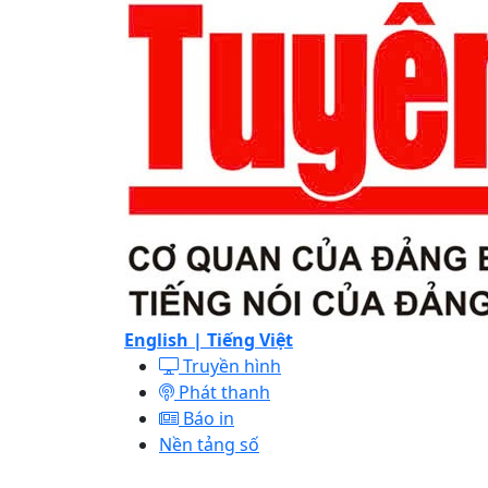
English |
Tiếng Việt
Truyền hình
Phát thanh
Báo in
Nền tảng số