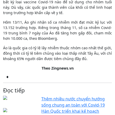
bất kỳ loại vaccine Covid-19 nào để sử dụng cho nhóm tuổi
này. Dù vậy, các quốc gia thành viên của khối có thể linh hoạt
trong trường hợp khẩn cấp về y tế.
Hôm 13/11, Áo ghi nhận số ca nhiễm mới đạt mức kỷ lục với
13.152 trường hợp. Riêng trong tháng 11, số ca nhiễm Covid-
19 trung bình 7 ngày của Áo đã tăng hơn gấp đôi, chạm mốc
hơn 10.000 ca, theo Bloomberg.
Áo là quốc gia có tỷ lệ lây nhiễm thuộc nhóm cao nhất thế giới,
đồng thời có tỷ lệ tiêm chủng vào loại thấp nhất Tây Âu, với chỉ
khoảng 65% người dân được tiêm chủng đầy đủ.
Theo Zingnews.vn
Đọc tiếp
Thêm nhiều nước chuyển hướng
sống chung an toàn với Covid-19
Hàn Quốc triển khai kế hoạch