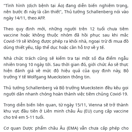
"Tình hình (dịch bệnh tại Áo) đang diễn biến nghiêm trọng,
nên bước đi này là cần thiết", Thủ tướng Schallenberg nói vào
ngày 14/11, theo AFP.
Theo quy định mới, những người trên 12 tuổi chưa tiêm
vaccine hoặc không thuộc nhóm đã hồi phục sau khi mắc
Covid-19 sẽ không được phép ra khỏi nhà, ngoại trừ đi mua đồ
dùng thiết yếu, tập thể dục hoặc cần hỗ trợ về y tế.
Nhà chức trách cũng sẽ kiểm tra tại một số địa điểm ngẫu
nhiên trong 10 ngày tới. Sau thời gian đó, giới chức Áo sẽ thực
hiện đánh giá về mức độ hiệu quả của quy định này, Bộ
trưởng Y tế Wolfgang Mueckstein thông tin.
Thủ tướng Schallenberg và Bộ trưởng Mueckstein đều kêu gọi
người dân nhanh chóng hoàn thành việc tiêm chủng Covid-19.
Trong diễn biến liên quan, từ ngày 15/11, Vienna sẽ trở thành
khu vực đầu tiên ở Liên minh châu Âu (EU) cung cấp vaccine
cho trẻ em 5-11 tuổi.
Cơ quan Dược phẩm châu Âu (EMA) vẫn chưa cấp phép cho