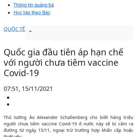
Thông tin quảng bá
Học tập theo Bác
QUỐC TẾ
Quốc gia đầu tiên áp hạn chế
với người chưa tiêm vaccine
Covid-19
07:51, 15/11/2021
Thủ tướng Áo Alexander Schallenberg cho biết hàng triệu
người chưa tiêm vaccine Covid-19 ở nước này sẽ bị cấm ra
đường từ ngày 15/11, ngoại trừ trường hợp khẩn cấp hoặc
thiết yếu.