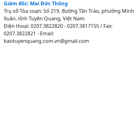
Giám đốc: Mai Đức Thông
Trụ sở Tòa soạn: Số 219, đường Tân Trào, phường Minh
Xuân, tỉnh Tuyên Quang, Việt Nam.
Điện thoại: 0207.3822820 - 0207.3817155 / Fax:
0207.3822821 - Email:
baotuyenquang.com.vn@gmail.com