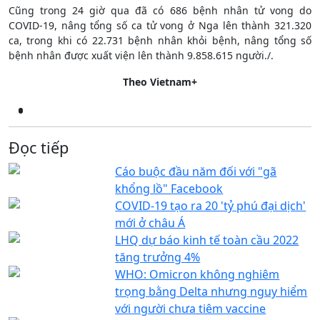
Cũng trong 24 giờ qua đã có 686 bệnh nhân tử vong do
COVID-19, nâng tổng số ca tử vong ở Nga lên thành 321.320
ca, trong khi có 22.731 bệnh nhân khỏi bệnh, nâng tổng số
bệnh nhân được xuất viện lên thành 9.858.615 người./.
Theo Vietnam+
Đọc tiếp
Cáo buộc đầu năm đối với "gã
khổng lồ" Facebook
COVID-19 tạo ra 20 'tỷ phú đại dịch'
mới ở châu Á
LHQ dự báo kinh tế toàn cầu 2022
tăng trưởng 4%
WHO: Omicron không nghiêm
trọng bằng Delta nhưng nguy hiểm
với người chưa tiêm vaccine