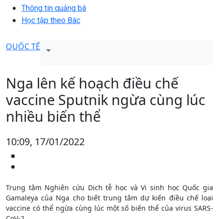
Thông tin quảng bá
Học tập theo Bác
QUỐC TẾ
Nga lên kế hoạch điều chế
vaccine Sputnik ngừa cùng lúc
nhiều biến thể
10:09, 17/01/2022
Trung tâm Nghiên cứu Dịch tễ học và Vi sinh học Quốc gia
Gamaleya của Nga cho biết trung tâm dự kiến điều chế loại
vaccine có thể ngừa cùng lúc một số biến thể của virus SARS-
CoV-2.