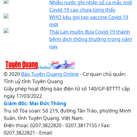
Nhiều nước ghi nhận số ca mắc mới
Covid-19 cao chưa từng thấy
WHO kêu gọi tạo vaccine Covid-19
mới
Thái Lan muốn đưa Covid-19 thành
bệnh dịch thông thường trong năm
nay
© 2020
Báo Tuyên Quang Online
- Cơ quan chủ quản:
Tỉnh uỷ tỉnh Tuyên Quang
Giấy phép hoạt động báo điện tử số 140/GP-BTTTT cấp
ngày 17/03/2022
Giám đốc: Mai Đức Thông
Trụ sở Tòa soạn: Số 219, đường Tân Trào, phường Minh
Xuân, tỉnh Tuyên Quang, Việt Nam.
Điện thoại: 0207.3822820 - 0207.3817155 / Fax:
0207.3822821 - Email: