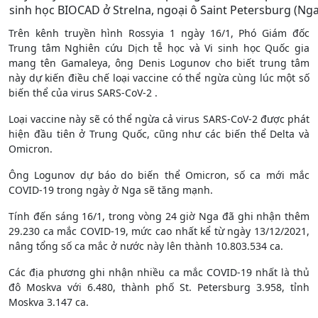
sinh học BIOCAD ở Strelna, ngoại ô Saint Petersburg (Nga
Trên kênh truyền hình Rossyia 1 ngày 16/1, Phó Giám đốc
Trung tâm Nghiên cứu Dịch tễ học và Vi sinh học Quốc gia
mang tên Gamaleya, ông Denis Logunov cho biết trung tâm
này dự kiến điều chế loại vaccine có thể ngừa cùng lúc một số
biến thể của virus SARS-CoV-2 .
Loại vaccine này sẽ có thể ngừa cả virus SARS-CoV-2 được phát
hiện đầu tiên ở Trung Quốc, cũng như các biến thể Delta và
Omicron.
Ông Logunov dự báo do biến thể Omicron, số ca mới mắc
COVID-19 trong ngày ở Nga sẽ tăng mạnh.
Tính đến sáng 16/1, trong vòng 24 giờ Nga đã ghi nhận thêm
29.230 ca mắc COVID-19, mức cao nhất kể từ ngày 13/12/2021,
nâng tổng số ca mắc ở nước này lên thành 10.803.534 ca.
Các địa phương ghi nhận nhiều ca mắc COVID-19 nhất là thủ
đô Moskva với 6.480, thành phố St. Petersburg 3.958, tỉnh
Moskva 3.147 ca.