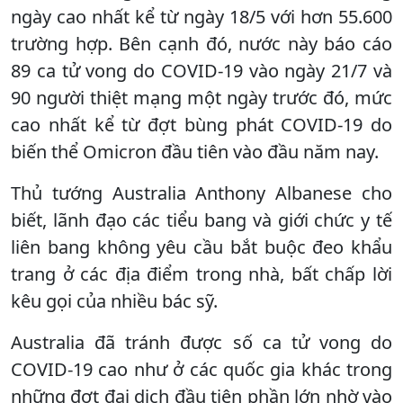
ngày cao nhất kể từ ngày 18/5 với hơn 55.600
trường hợp. Bên cạnh đó, nước này báo cáo
89 ca tử vong do COVID-19 vào ngày 21/7 và
90 người thiệt mạng một ngày trước đó, mức
cao nhất kể từ đợt bùng phát COVID-19 do
biến thể Omicron đầu tiên vào đầu năm nay.
Thủ tướng Australia Anthony Albanese cho
biết, lãnh đạo các tiểu bang và giới chức y tế
liên bang không yêu cầu bắt buộc đeo khẩu
trang ở các địa điểm trong nhà, bất chấp lời
kêu gọi của nhiều bác sỹ.
Australia đã tránh được số ca tử vong do
COVID-19 cao như ở các quốc gia khác trong
những đợt đại dịch đầu tiên phần lớn nhờ vào