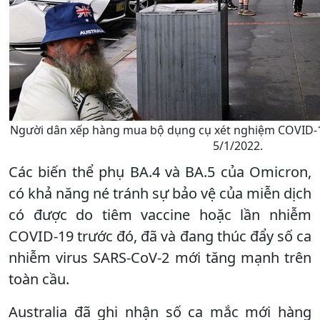
Người dân xếp hàng mua bộ dụng cụ xét nghiệm COVID-19
5/1/2022.
Các biến thể phụ BA.4 và BA.5 của Omicron,
có khả năng né tránh sự bảo vệ của miễn dịch
có được do tiêm vaccine hoặc lần nhiễm
COVID-19 trước đó, đã và đang thúc đẩy số ca
nhiễm virus SARS-CoV-2 mới tăng mạnh trên
toàn cầu.
Australia đã ghi nhận số ca mắc mới hàng