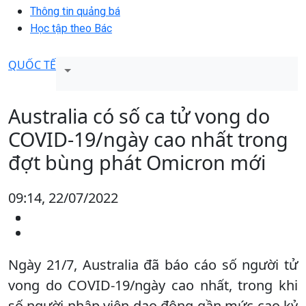
Thông tin quảng bá
Học tập theo Bác
QUỐC TẾ
Australia có số ca tử vong do
COVID-19/ngày cao nhất trong
đợt bùng phát Omicron mới
09:14, 22/07/2022
Ngày 21/7, Australia đã báo cáo số người tử
vong do COVID-19/ngày cao nhất, trong khi
số người nhập viện dao động gần mức cao kỷ